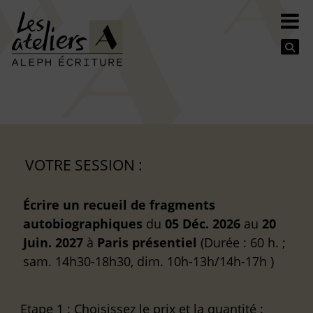
Se
VOTRE SESSION :
Écrire un recueil de fragments
autobiographiques
du
05 Déc. 2026
au
20
Juin. 2027
à
Paris
présentiel
(Durée : 60 h. ;
sam. 14h30-18h30, dim. 10h-13h/14h-17h )
Etape 1
: Choisissez le prix et la quantité :