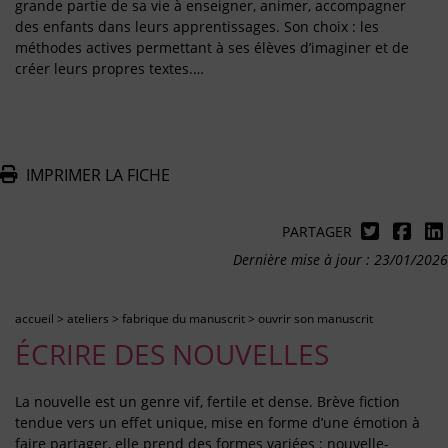
grande partie de sa vie à enseigner, animer, accompagner
des enfants dans leurs apprentissages. Son choix : les
méthodes actives permettant à ses élèves d’imaginer et de
créer leurs propres textes.…
IMPRIMER LA FICHE
PARTAGER
Dernière mise à jour : 23/01/2026
accueil
>
ateliers
>
fabrique du manuscrit
>
ouvrir son manuscrit
ÉCRIRE DES NOUVELLES
La nouvelle est un genre vif, fertile et dense. Brève fiction
tendue vers un effet unique, mise en forme d’une émotion à
faire partager, elle prend des formes variées : nouvelle-