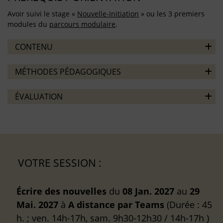
Avoir suivi le stage «
Nouvelle-Initiation
» ou les 3 premiers
modules du
parcours modulaire
.
CONTENU
MÉTHODES PÉDAGOGIQUES
ÉVALUATION
VOTRE SESSION :
Écrire des nouvelles
du
08 Jan. 2027
au
29
Mai. 2027
à
A distance
par Teams
(Durée : 45
h. ; ven. 14h-17h, sam. 9h30-12h30 / 14h-17h )