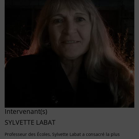
Intervenant(s)
SYLVETTE LABAT
Professeur des Écoles, Sylvette Labat a consacré la plus