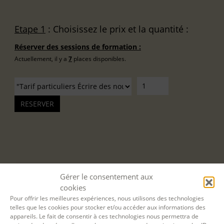
Etape 1
: Choisissez le prix et la quantité :
Réserver des sessions de formation :
Actuellement, il y a
7
places disponibles.
Gérer le consentement aux
cookies
Pour offrir les meilleures expériences, nous utilisons des technologies
telles que les cookies pour stocker et/ou accéder aux informations des
appareils. Le fait de consentir à ces technologies nous permettra de