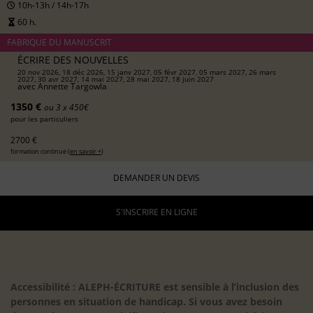
10h-13h / 14h-17h
60 h.
FABRIQUE DU MANUSCRIT
ÉCRIRE DES NOUVELLES
20 nov 2026, 18 déc 2026, 15 janv 2027, 05 févr 2027, 05 mars 2027, 26 mars
2027, 30 avr 2027, 14 mai 2027, 28 mai 2027, 18 juin 2027
avec
Annette Targowla
1350 €
ou 3 x 450€
pour les particuliers
2700 €
formation continue (
en savoir +
)
DEMANDER UN DEVIS
S'INSCRIRE EN LIGNE
Accessibilité : ALEPH-ÉCRITURE est sensible à l’inclusion des
personnes en situation de handicap. Si vous avez besoin