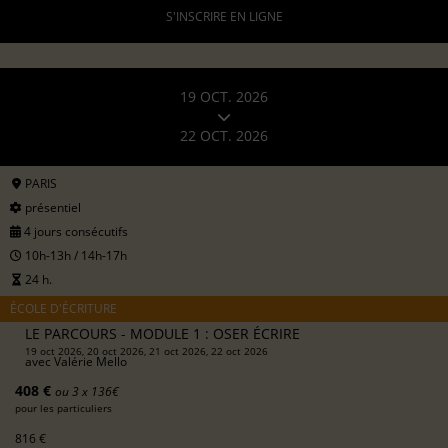
S'INSCRIRE EN LIGNE
19 OCT. 2026
22 OCT. 2026
PARIS
présentiel
4 jours consécutifs
10h-13h / 14h-17h
24 h.
ÉCOLE D'ÉCRITURE
LE PARCOURS - MODULE 1 : OSER ÉCRIRE
19 oct 2026, 20 oct 2026, 21 oct 2026, 22 oct 2026
avec
Valérie Mello
408 €
ou 3 x 136€
pour les particuliers
816 €