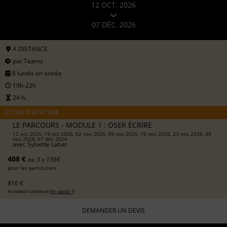
12 OCT. 2026
07 DÉC. 2026
A DISTANCE
par Teams
8 lundis en soirée
19h-22h
24 h.
ÉCOLE D'ÉCRITURE
LE PARCOURS - MODULE 1 : OSER ÉCRIRE
12 oct 2026, 19 oct 2026, 02 nov 2026, 09 nov 2026, 16 nov 2026, 23 nov 2026, 30
nov 2026, 07 déc 2026
avec
Sylvette Labat
408 €
ou 3 x 136€
pour les particuliers
816 €
formation continue (
en savoir +
)
DEMANDER UN DEVIS