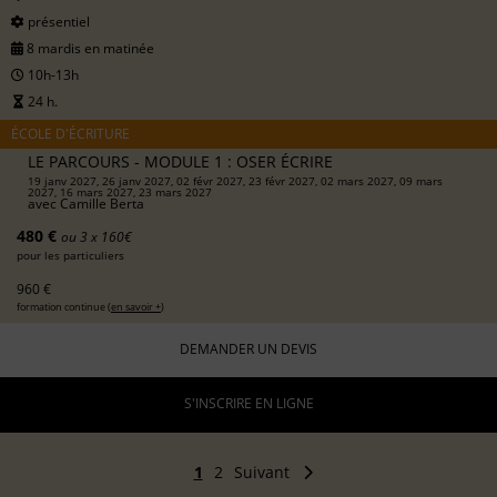
présentiel
8 mardis en matinée
10h-13h
24 h.
ÉCOLE D'ÉCRITURE
LE PARCOURS - MODULE 1 : OSER ÉCRIRE
19 janv 2027, 26 janv 2027, 02 févr 2027, 23 févr 2027, 02 mars 2027, 09 mars
2027, 16 mars 2027, 23 mars 2027
avec
Camille Berta
480 €
ou 3 x 160€
pour les particuliers
960 €
formation continue (
en savoir +
)
DEMANDER UN DEVIS
S'INSCRIRE EN LIGNE
1
2
Suivant