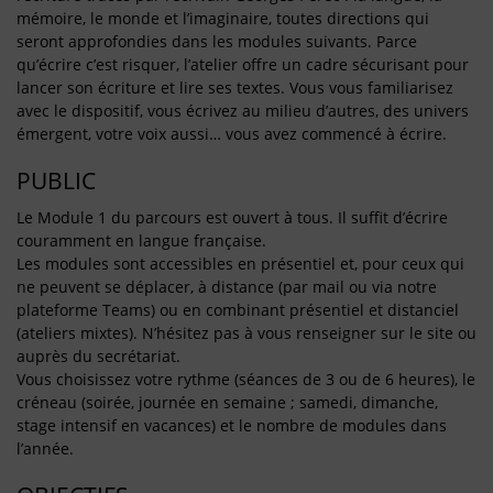
mémoire, le monde et l’imaginaire, toutes directions qui
seront approfondies dans les modules suivants. Parce
qu’écrire c’est risquer, l’atelier offre un cadre sécurisant pour
lancer son écriture et lire ses textes. Vous vous familiarisez
avec le dispositif, vous écrivez au milieu d’autres, des univers
émergent, votre voix aussi… vous avez commencé à écrire.
PUBLIC
Le Module 1 du parcours est ouvert à tous. Il suffit d’écrire
couramment en langue française.
Les modules sont accessibles en présentiel et, pour ceux qui
ne peuvent se déplacer, à distance (par mail ou via notre
plateforme Teams) ou en combinant présentiel et distanciel
(ateliers mixtes). N’hésitez pas à vous renseigner sur le site ou
auprès du secrétariat.
Vous choisissez votre rythme (séances de 3 ou de 6 heures), le
créneau (soirée, journée en semaine ; samedi, dimanche,
stage intensif en vacances) et le nombre de modules dans
l’année.