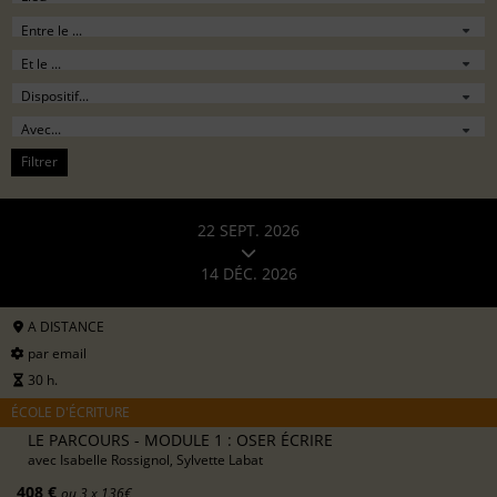
Filtrer
22 SEPT. 2026
14 DÉC. 2026
A DISTANCE
par email
30 h.
ÉCOLE D'ÉCRITURE
LE PARCOURS - MODULE 1 : OSER ÉCRIRE
avec
Isabelle Rossignol, Sylvette Labat
408 €
ou 3 x 136€