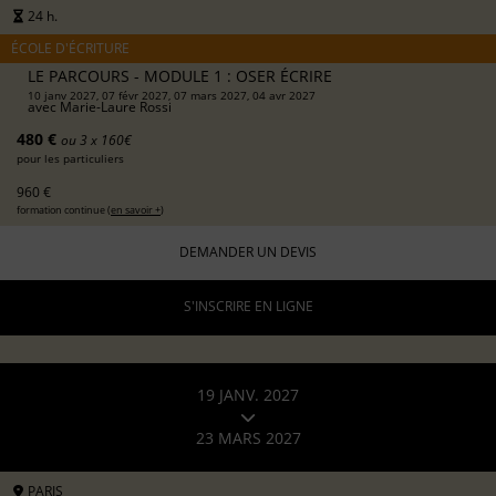
24 h.
ÉCOLE D'ÉCRITURE
LE PARCOURS - MODULE 1 : OSER ÉCRIRE
10 janv 2027, 07 févr 2027, 07 mars 2027, 04 avr 2027
avec
Marie-Laure Rossi
480 €
ou 3 x 160€
pour les particuliers
960 €
formation continue (
en savoir +
)
DEMANDER UN DEVIS
S'INSCRIRE EN LIGNE
19 JANV. 2027
23 MARS 2027
PARIS