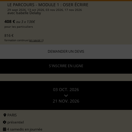
LE PARCOURS - MODULE 1 : OSER ÉCRIRE
29 sept 2026, 13 oct 2026, 03 nov 2026, 17 nov 2026
avec
Isabelle Delaby
408 €
ou 3 x 136€
pour les particuliers
816 €
formation continue (
en savoir +
)
DEMANDER UN DEVIS
S'INSCRIRE EN LIGNE
03 OCT. 2026
21 NOV. 2026
PARIS
présentiel
4 samedis en journée