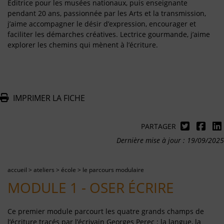
Éditrice pour les musées nationaux, puis enseignante
pendant 20 ans, passionnée par les Arts et la transmission,
j’aime accompagner le désir d’expression, encourager et
faciliter les démarches créatives. Lectrice gourmande, j’aime
explorer les chemins qui mènent à l’écriture.
IMPRIMER LA FICHE
PARTAGER
Dernière mise à jour : 19/09/2025
accueil
>
ateliers
>
école
>
le parcours modulaire
MODULE 1 - OSER ÉCRIRE
Ce premier module parcourt les quatre grands champs de
l’écriture tracés par l’écrivain Georges Perec : la langue, la