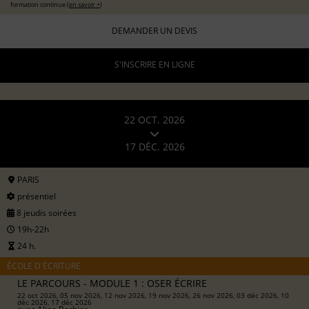
formation continue (
en savoir +
)
DEMANDER UN DEVIS
S'INSCRIRE EN LIGNE
22 OCT. 2026
17 DÉC. 2026
PARIS
présentiel
8 jeudis soirées
19h-22h
24 h.
ÉCOLE D'ÉCRITURE
LE PARCOURS - MODULE 1 : OSER ÉCRIRE
22 oct 2026, 05 nov 2026, 12 nov 2026, 19 nov 2026, 26 nov 2026, 03 déc 2026, 10
déc 2026, 17 déc 2026