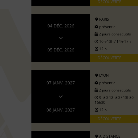
DÉCOUVERTE
PARIS
04 DÉC. 2026
présentiel
2 jours consécutifs
10h-13h / 14h-17h
12 h.
05 DÉC. 2026
DÉCOUVERTE
LYON
07 JANV. 2027
présentiel
2 jours consécutifs
9h30-12h30 / 13h30-
16h30
08 JANV. 2027
12 h.
DÉCOUVERTE
A DISTANCE