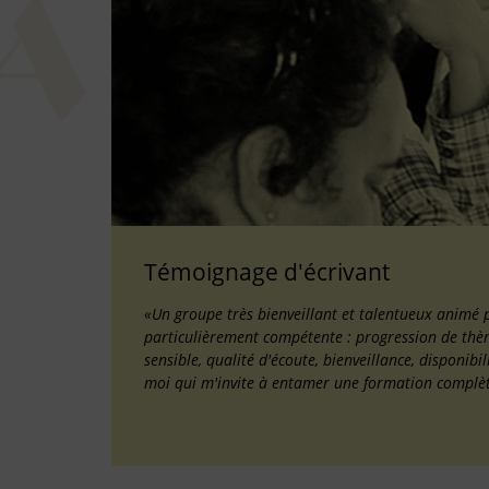
Témoignage d'écrivant
«Un groupe très bienveillant et talentueux animé 
particulièrement compétente : progression de thème
sensible, qualité d'écoute, bienveillance, disponib
moi qui m'invite à entamer une formation complè