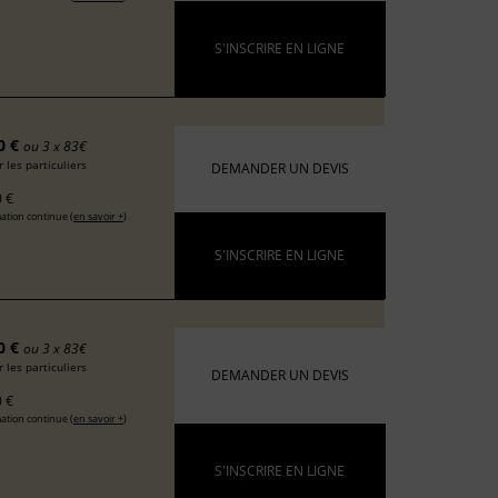
S'INSCRIRE EN LIGNE
0 €
ou 3 x 83€
 les particuliers
DEMANDER UN DEVIS
 €
ation continue (
en savoir +
)
S'INSCRIRE EN LIGNE
0 €
ou 3 x 83€
 les particuliers
DEMANDER UN DEVIS
 €
ation continue (
en savoir +
)
S'INSCRIRE EN LIGNE