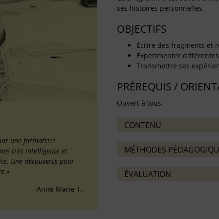
ses histoires personnelles.
OBJECTIFS
Écrire des fragments et r
Expérimenter différentes 
Transmettre ses expérienc
PRÉREQUIS / ORIEN
Ouvert à tous.
CONTENU
par une formatrice
MÉTHODES PÉDAGOGIQU
s très intelligente et
ilité. Une découverte pour
te.»
ÉVALUATION
Anne Marie T.