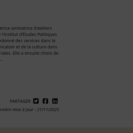
trice animatrice d’ateliers
l’Institut d’Études Politiques
ordonné des services dans le
cation et de la culture dans
riales. Elle a ensuite choisi de
…
PARTAGER
rnière mise à jour : 21/11/2025