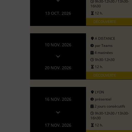
9h30-12h30 / 13h30-
16h30
13 OCT. 2026
12 h.
DÉCOUVERTE
A DISTANCE
10 NOV. 2026
par Teams
4 matinées
9h30-12h30
12 h.
20 NOV. 2026
DÉCOUVERTE
LYON
16 NOV. 2026
présentiel
2 jours consécutifs
9h30-12h30 / 13h30-
16h30
17 NOV. 2026
12 h.