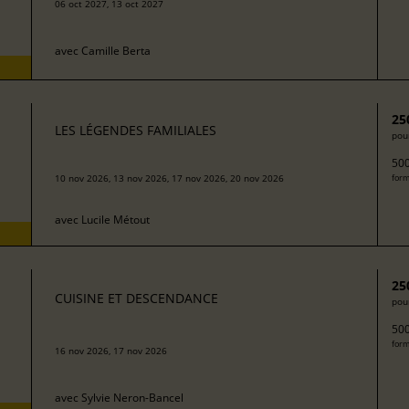
06 oct 2027, 13 oct 2027
avec
Camille Berta
25
LES LÉGENDES FAMILIALES
pour
500
10 nov 2026, 13 nov 2026, 17 nov 2026, 20 nov 2026
form
avec
Lucile Métout
25
CUISINE ET DESCENDANCE
pour
500
form
16 nov 2026, 17 nov 2026
avec
Sylvie Neron-Bancel