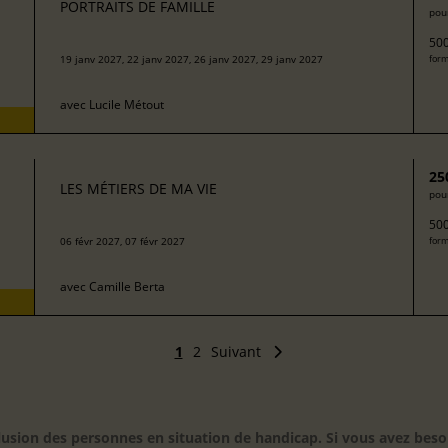
PORTRAITS DE FAMILLE
pour
500
19 janv 2027, 22 janv 2027, 26 janv 2027, 29 janv 2027
form
avec
Lucile Métout
25
LES MÉTIERS DE MA VIE
pour
500
06 févr 2027, 07 févr 2027
form
avec
Camille Berta
1
2
Suivant
inclusion des personnes en situation de handicap. Si vous avez 