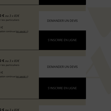
0 €
ou 3 x 83€
 les particuliers
DEMANDER UN DEVIS
 €
ation continue (
en savoir +
)
S'INSCRIRE EN LIGNE
0 €
ou 3 x 83€
 les particuliers
DEMANDER UN DEVIS
 €
ation continue (
en savoir +
)
S'INSCRIRE EN LIGNE
0 €
ou 3 x 83€