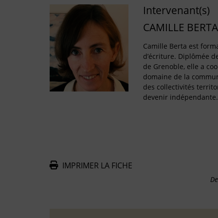
Intervenant(s)
CAMILLE BERTA
Camille Berta est forma
d’écriture. Diplômée de 
de Grenoble, elle a co
domaine de la communi
des collectivités territo
devenir indépendante
IMPRIMER LA FICHE
De