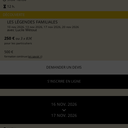
12 h.
DÉCOUVERTE
LES LÉGENDES FAMILIALES
10 nov 2026, 13 nov 2026, 17 nov 2026, 20 nov 2026
avec
Lucile Métout
250 €
ou 3 x 83€
pour les particuliers
500 €
formation continue (
en savoir +
)
DEMANDER UN DEVIS
S'INSCRIRE EN LIGNE
16 NOV. 2026
17 NOV. 2026