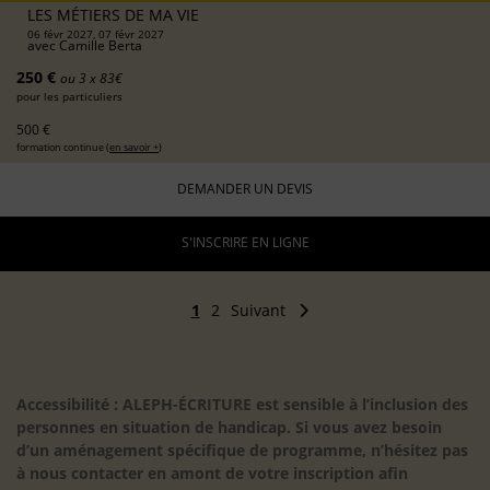
LES MÉTIERS DE MA VIE
06 févr 2027, 07 févr 2027
avec
Camille Berta
250 €
ou 3 x 83€
pour les particuliers
500 €
formation continue (
en savoir +
)
DEMANDER UN DEVIS
S'INSCRIRE EN LIGNE
1
2
Suivant
Accessibilité : ALEPH-ÉCRITURE est sensible à l’inclusion des
personnes en situation de handicap. Si vous avez besoin
d’un aménagement spécifique de programme, n’hésitez pas
à nous contacter en amont de votre inscription afin