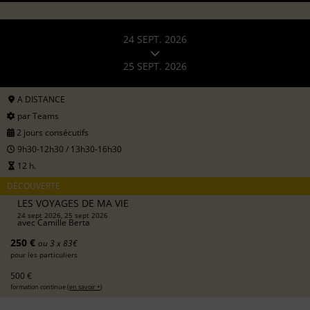
24 SEPT. 2026
25 SEPT. 2026
A DISTANCE
par Teams
2 jours consécutifs
9h30-12h30 / 13h30-16h30
12 h.
DÉCOUVERTE
LES VOYAGES DE MA VIE
24 sept 2026, 25 sept 2026
avec
Camille Berta
250 €
ou 3 x 83€
pour les particuliers
500 €
formation continue (
en savoir +
)