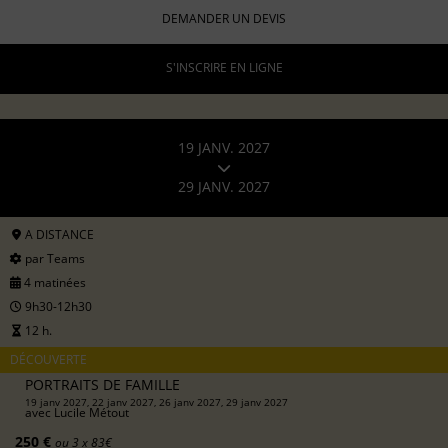
DEMANDER UN DEVIS
S'INSCRIRE EN LIGNE
19 JANV. 2027
29 JANV. 2027
A DISTANCE
par Teams
4 matinées
9h30-12h30
12 h.
DÉCOUVERTE
PORTRAITS DE FAMILLE
19 janv 2027, 22 janv 2027, 26 janv 2027, 29 janv 2027
avec
Lucile Métout
250 €
ou 3 x 83€