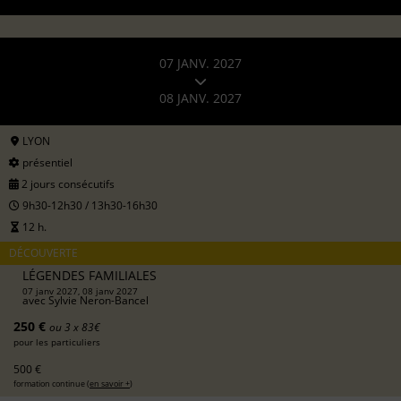
07 JANV. 2027
08 JANV. 2027
LYON
présentiel
2 jours consécutifs
9h30-12h30 / 13h30-16h30
12 h.
DÉCOUVERTE
LÉGENDES FAMILIALES
07 janv 2027, 08 janv 2027
avec
Sylvie Neron-Bancel
250 €
ou 3 x 83€
pour les particuliers
500 €
formation continue (
en savoir +
)