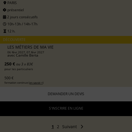
PARIS
présentiel
2 jours consécutifs
10h-13h / 14h-17h
12 h.
DÉCOUVERTE
LES MÉTIERS DE MA VIE
06 févr 2027, 07 févr 2027
avec
Camille Berta
250 €
ou 3 x 83€
pour les particuliers
500 €
formation continue (
en savoir +
)
DEMANDER UN DEVIS
S'INSCRIRE EN LIGNE
1
2
Suivant