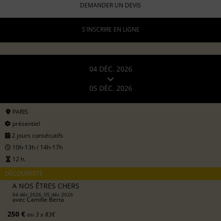
DEMANDER UN DEVIS
S'INSCRIRE EN LIGNE
04 DÉC. 2026
05 DÉC. 2026
PARIS
présentiel
2 jours consécutifs
10h-13h / 14h-17h
12 h.
DÉCOUVERTE
A NOS ÊTRES CHERS
04 déc 2026, 05 déc 2026
avec
Camille Berta
250 €
ou 3 x 83€