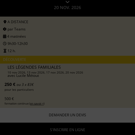
20 NOV. 2026
A DISTANCE
par Teams
4 matinées
9h30-12h30
12 h.
DÉCOUVERTE
LES LÉGENDES FAMILIALES
10 nov 2026, 13 nov 2026, 17 nov 2026, 20 nov 2026
avec
Lucile Métout
250 €
ou 3 x 83€
pour les particuliers
500 €
formation continue (
en savoir +
)
DEMANDER UN DEVIS
S'INSCRIRE EN LIGNE