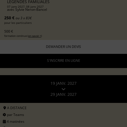
LÉGENDES FAMILIALES
07 janv 2027, 08 janv 2027
avec
Sylvie Neron-Bancel
250 €
ou 3 x 83€
pour les particuliers
500 €
formation continue (
en savoir +
)
DEMANDER UN DEVIS
S'INSCRIRE EN LIGNE
19 JANV. 2027
29 JANV. 2027
A DISTANCE
par Teams
4 matinées