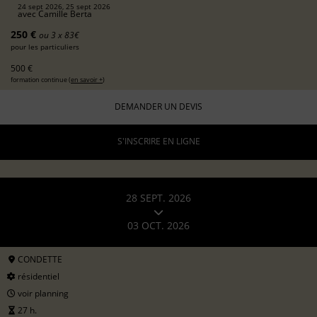
24 sept 2026, 25 sept 2026
avec
Camille Berta
250 €
ou 3 x 83€
pour les particuliers
500 €
formation continue (
en savoir +
)
DEMANDER UN DEVIS
S'INSCRIRE EN LIGNE
28 SEPT. 2026
03 OCT. 2026
CONDETTE
résidentiel
voir planning
27 h.