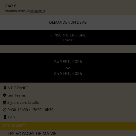
2042 €
formation continue (
en savoir +
)
DEMANDER UN DEVIS
S'INSCRIRE EN LIGNE
Complet
24 SEPT. 2026
25 SEPT. 2026
A DISTANCE
par Teams
2 jours consécutifs
9h30-12h30 / 13h30-16h30
12 h.
DÉCOUVERTE
LES VOYAGES DE MA VIE