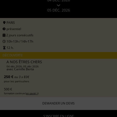
05 DÉC. 2026
PARIS
présentiel
2 jours consécutifs
10h-13h / 14h-17h
12 h.
DÉCOUVERTE
A NOS ÊTRES CHERS
04 déc 2026, 05 déc 2026
avec
Camille Berta
250 €
ou 3 x 83€
pour les particuliers
500 €
formation continue (
en savoir +
)
DEMANDER UN DEVIS
S'INSCRIRE EN LIGNE