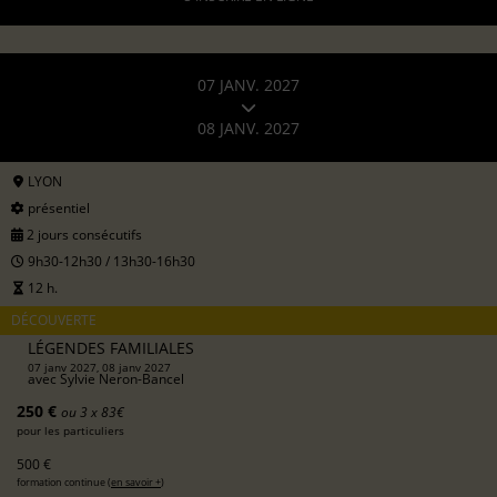
07 JANV. 2027
08 JANV. 2027
LYON
présentiel
2 jours consécutifs
9h30-12h30 / 13h30-16h30
12 h.
DÉCOUVERTE
LÉGENDES FAMILIALES
07 janv 2027, 08 janv 2027
avec
Sylvie Neron-Bancel
250 €
ou 3 x 83€
pour les particuliers
500 €
formation continue (
en savoir +
)