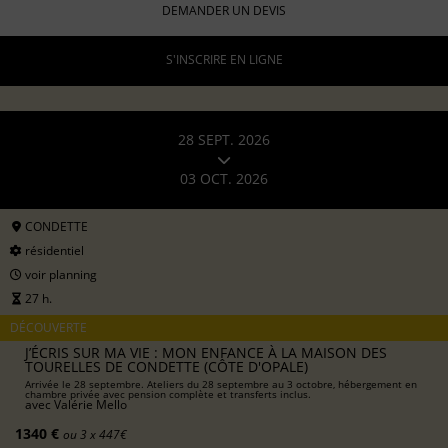
DEMANDER UN DEVIS
S'INSCRIRE EN LIGNE
28 SEPT. 2026
03 OCT. 2026
CONDETTE
résidentiel
voir planning
27 h.
DÉCOUVERTE
J’ÉCRIS SUR MA VIE : MON ENFANCE À LA MAISON DES
TOURELLES DE CONDETTE (CÔTE D'OPALE)
Arrivée le 28 septembre. Ateliers du 28 septembre au 3 octobre, hébergement en
chambre privée avec pension complète et transferts inclus.
avec
Valérie Mello
1340 €
ou 3 x 447€