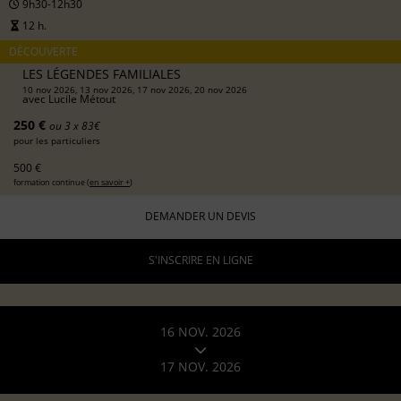
9h30-12h30
12 h.
DÉCOUVERTE
LES LÉGENDES FAMILIALES
10 nov 2026, 13 nov 2026, 17 nov 2026, 20 nov 2026
avec
Lucile Métout
250 €
ou 3 x 83€
pour les particuliers
500 €
formation continue (
en savoir +
)
DEMANDER UN DEVIS
S'INSCRIRE EN LIGNE
16 NOV. 2026
17 NOV. 2026