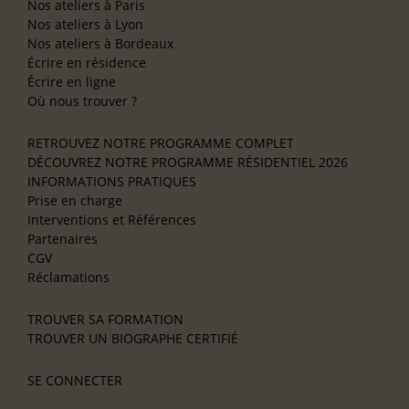
Nos ateliers à Paris
Nos ateliers à Lyon
Nos ateliers à Bordeaux
Écrire en résidence
Écrire en ligne
Où nous trouver ?
RETROUVEZ NOTRE PROGRAMME COMPLET
DÉCOUVREZ NOTRE PROGRAMME RÉSIDENTIEL 2026
INFORMATIONS PRATIQUES
Prise en charge
Interventions et Références
Partenaires
CGV
Réclamations
TROUVER SA FORMATION
TROUVER UN BIOGRAPHE CERTIFIÉ
SE CONNECTER