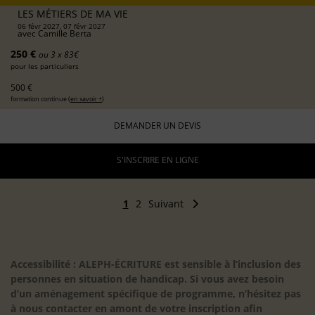
LES MÉTIERS DE MA VIE
06 févr 2027, 07 févr 2027
avec
Camille Berta
250 €
ou 3 x 83€
pour les particuliers
500 €
formation continue (
en savoir +
)
DEMANDER UN DEVIS
S'INSCRIRE EN LIGNE
1
2
Suivant
Accessibilité : ALEPH-ÉCRITURE est sensible à l’inclusion des
personnes en situation de handicap. Si vous avez besoin
d’un aménagement spécifique de programme, n’hésitez pas
à nous contacter en amont de votre inscription afin