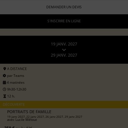
DEMANDER UN DEVIS
S'INSCRIRE EN LIGNE
19 JANV. 2027
29 JANV. 2027
A DISTANCE
par Teams
4 matinées
9h30-12h30
12 h.
DÉCOUVERTE
PORTRAITS DE FAMILLE
19 janv 2027, 22 janv 2027, 26 janv 2027, 29 janv 2027
avec
Lucile Métout
250 €