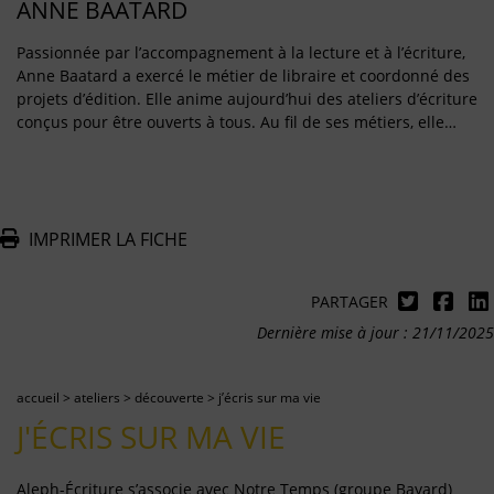
ANNE BAATARD
Passionnée par l’accompagnement à la lecture et à l’écriture,
Anne Baatard a exercé le métier de libraire et coordonné des
projets d’édition. Elle anime aujourd’hui des ateliers d’écriture
conçus pour être ouverts à tous. Au fil de ses métiers, elle…
IMPRIMER LA FICHE
PARTAGER
Dernière mise à jour : 21/11/2025
accueil
>
ateliers
>
découverte
>
j’écris sur ma vie
J'ÉCRIS SUR MA VIE
Aleph-Écriture s’associe avec Notre Temps (groupe Bayard)