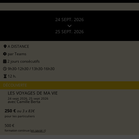
24 SEPT. 2026
25 SEPT. 2026
A DISTANCE
par Teams
2 jours consécutifs
9h30-12h30 / 13h30-16h30
12 h.
DÉCOUVERTE
LES VOYAGES DE MA VIE
24 sept 2026, 25 sept 2026
avec
Camille Berta
250 €
ou 3 x 83€
pour les particuliers
500 €
formation continue (
en savoir +
)