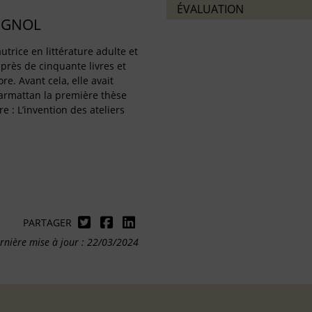
ÉVALUATION
IGNOL
utrice en littérature adulte et
 près de cinquante livres et
re. Avant cela, elle avait
harmattan la première thèse
re : L’invention des ateliers
PARTAGER
rnière mise à jour : 22/03/2024