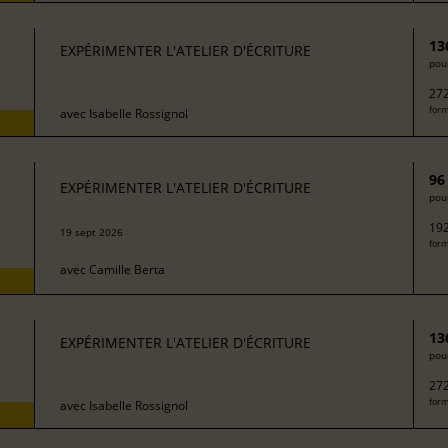
13
EXPÉRIMENTER L'ATELIER D'ÉCRITURE
pour
272
form
avec
Isabelle Rossignol
96
EXPÉRIMENTER L'ATELIER D'ÉCRITURE
pour
192
19 sept 2026
form
avec
Camille Berta
13
EXPÉRIMENTER L'ATELIER D'ÉCRITURE
pour
272
form
avec
Isabelle Rossignol