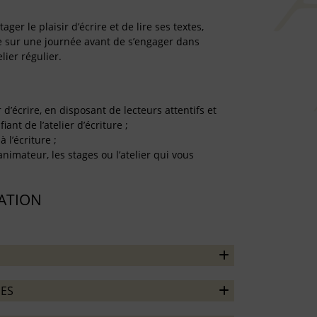
er le plaisir d’écrire et de lire ses textes,
re sur une journée avant de s’engager dans
lier régulier.
r d’écrire, en disposant de lecteurs attentifs et
iant de l’atelier d’écriture ;
à l’écriture ;
’animateur, les stages ou l’atelier qui vous
TATION
ES