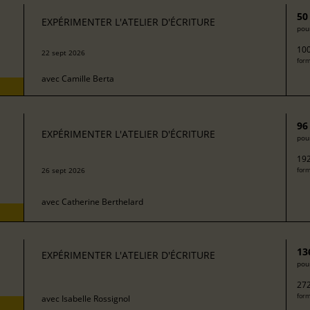
50
EXPÉRIMENTER L'ATELIER D'ÉCRITURE
pour
100
22 sept 2026
form
avec
Camille Berta
96
EXPÉRIMENTER L'ATELIER D'ÉCRITURE
pour
192
26 sept 2026
form
avec
Catherine Berthelard
13
EXPÉRIMENTER L'ATELIER D'ÉCRITURE
pour
272
form
avec
Isabelle Rossignol