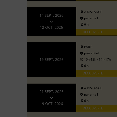
A DISTANCE
14 SEPT. 2026
par email
6 h.
12 OCT. 2026
DÉCOUVERTE
PARIS
présentiel
19 SEPT. 2026
10h-13h / 14h-17h
6 h.
DÉCOUVERTE
A DISTANCE
21 SEPT. 2026
par email
6 h.
19 OCT. 2026
DÉCOUVERTE