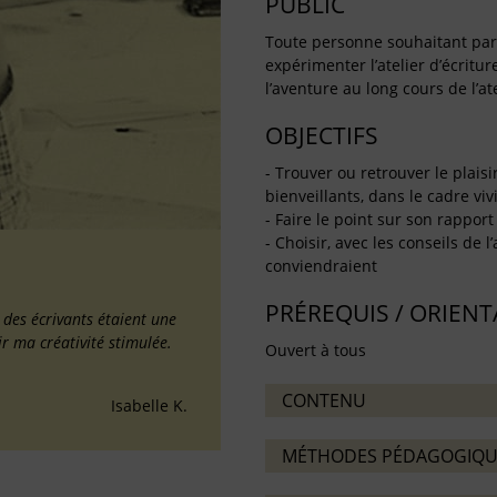
PUBLIC
Toute personne souhaitant partag
expérimenter l’atelier d’écritu
l’aventure au long cours de l’ate
OBJECTIFS
- Trouver ou retrouver le plaisi
bienveillants, dans le cadre vivif
- Faire le point sur son rapport 
- Choisir, avec les conseils de l
conviendraient
PRÉREQUIS / ORIEN
é des écrivants étaient une
ir ma créativité stimulée.
Ouvert à tous
CONTENU
Isabelle K.
MÉTHODES PÉDAGOGIQU