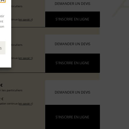
6 €
DEMANDER UN DEVIS
 les particuliers
 €
tir
S'INSCRIRE EN LIGNE
ation continue (
en savoir +
)
nt
son
 €
DEMANDER UN DEVIS
 les particuliers
s
 €
ation continue (
en savoir +
)
S'INSCRIRE EN LIGNE
 €
 les particuliers
DEMANDER UN DEVIS
 €
ation continue (
en savoir +
)
S'INSCRIRE EN LIGNE