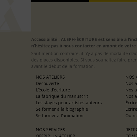
Accessibilité : ALEPH-ÉCRITURE est sensible à l’
n’hésitez pas à nous contacter en amont de votre in
Sauf mention contraire, il n’y a pas de modalité d’ac
des places disponibles. Si vous souhaitez faire pre
avant le début de la formation.
NOS ATELIERS
NOS V
Découverte
Nos a
L’école d’écriture
Nos a
La fabrique du manuscrit
Nos a
Les stages pour artistes-auteurs
Écrir
Se former à la biographie
Écrir
Se former à l’animation
Où no
NOS SERVICES
RETR
OFFRIR UN ATELIER
COMP