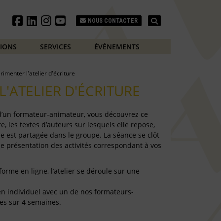
Search
NOUS CONTACTER
TIONS
SERVICES
ÉVÉNEMENTS
rimenter l'atelier d'écriture
L'ATELIER D'ÉCRITURE
 d’un formateur-animateur, vous découvrez ce
e, les textes d’auteurs sur lesquels elle repose,
e est partagée dans le groupe. La séance se clôt
de présentation des activités correspondant à vos
forme en ligne, l’atelier se déroule sur une
e en individuel avec un de nos formateurs-
es sur 4 semaines.