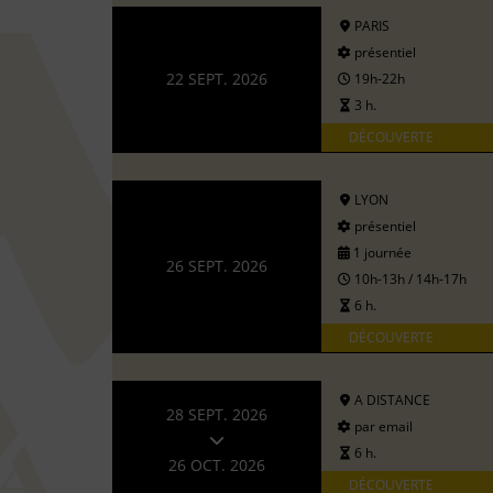
PARIS
présentiel
22 SEPT. 2026
19h-22h
3 h.
DÉCOUVERTE
LYON
présentiel
1 journée
26 SEPT. 2026
10h-13h / 14h-17h
6 h.
DÉCOUVERTE
A DISTANCE
28 SEPT. 2026
par email
6 h.
26 OCT. 2026
DÉCOUVERTE