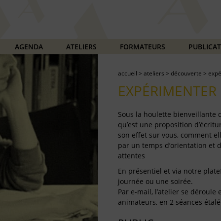
AGENDA
ATELIERS
FORMATEURS
PUBLICA
accueil
>
ateliers
>
découverte
>
expé
EXPÉRIMENTER 
Sous la houlette bienveillante
qu’est une proposition d’écritur
son effet sur vous, comment ell
par un temps d’orientation et 
attentes
En présentiel et via notre plate
journée ou une soirée.
Par e-mail, l’atelier se déroul
animateurs, en 2 séances étalé