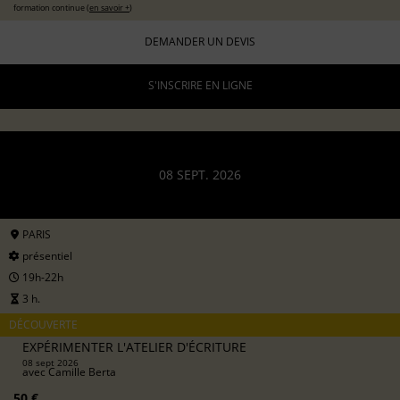
formation continue (
en savoir +
)
DEMANDER UN DEVIS
S'INSCRIRE EN LIGNE
08 SEPT. 2026
PARIS
présentiel
19h-22h
3 h.
DÉCOUVERTE
EXPÉRIMENTER L'ATELIER D'ÉCRITURE
08 sept 2026
avec
Camille Berta
50 €