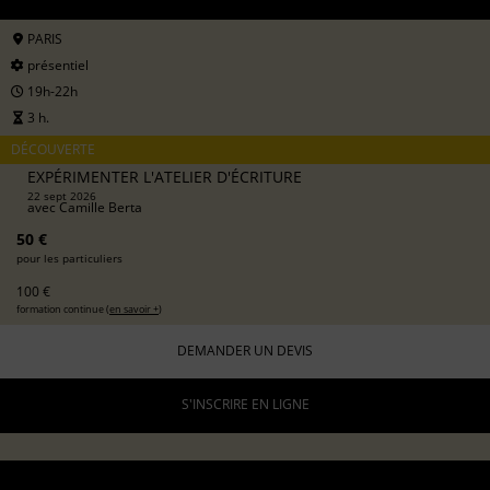
PARIS
présentiel
19h-22h
3 h.
DÉCOUVERTE
EXPÉRIMENTER L'ATELIER D'ÉCRITURE
22 sept 2026
avec
Camille Berta
50 €
pour les particuliers
100 €
formation continue (
en savoir +
)
DEMANDER UN DEVIS
S'INSCRIRE EN LIGNE