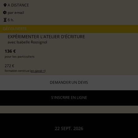
A DISTANCE
par email
6 h.
DÉCOUVERTE
EXPÉRIMENTER L'ATELIER D'ÉCRITURE
avec
Isabelle Rossignol
136 €
pour les particuliers
272 €
formation continue (
en savoir +
)
DEMANDER UN DEVIS
S'INSCRIRE EN LIGNE
22 SEPT. 2026