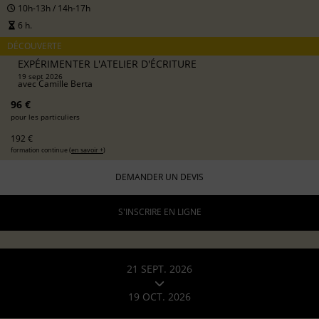
10h-13h / 14h-17h
6 h.
DÉCOUVERTE
EXPÉRIMENTER L'ATELIER D'ÉCRITURE
19 sept 2026
avec
Camille Berta
96 €
pour les particuliers
192 €
formation continue (
en savoir +
)
DEMANDER UN DEVIS
S'INSCRIRE EN LIGNE
21 SEPT. 2026
19 OCT. 2026