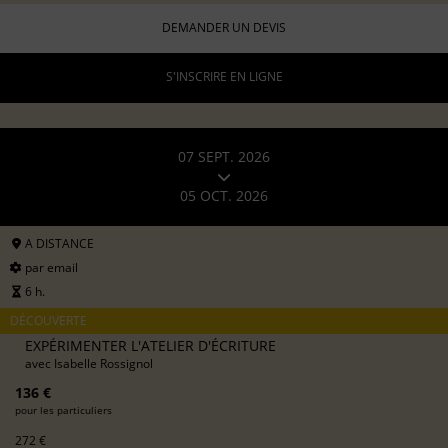
DEMANDER UN DEVIS
S'INSCRIRE EN LIGNE
07 SEPT. 2026
05 OCT. 2026
A DISTANCE
par email
6 h.
DÉCOUVERTE
EXPÉRIMENTER L'ATELIER D'ÉCRITURE
avec
Isabelle Rossignol
136 €
pour les particuliers
272 €