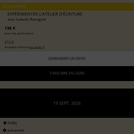
DÉCOUVERTE
EXPÉRIMENTER L'ATELIER D'ÉCRITURE
avec
Isabelle Rossignol
136 €
pour les particuliers
272 €
formation continue (
en savoir +
)
DEMANDER UN DEVIS
S'INSCRIRE EN LIGNE
19 SEPT. 2026
PARIS
présentiel