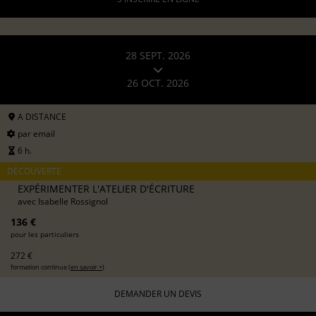
28 SEPT. 2026
26 OCT. 2026
A DISTANCE
par email
6 h.
DÉCOUVERTE
EXPÉRIMENTER L'ATELIER D'ÉCRITURE
avec
Isabelle Rossignol
136 €
pour les particuliers
272 €
formation continue (
en savoir +
)
DEMANDER UN DEVIS