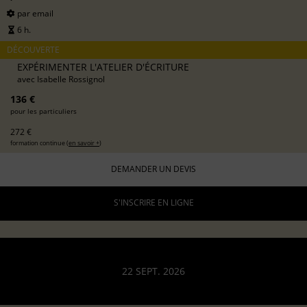
par email
6 h.
DÉCOUVERTE
EXPÉRIMENTER L'ATELIER D'ÉCRITURE
avec
Isabelle Rossignol
136 €
pour les particuliers
272 €
formation continue (
en savoir +
)
DEMANDER UN DEVIS
S'INSCRIRE EN LIGNE
22 SEPT. 2026