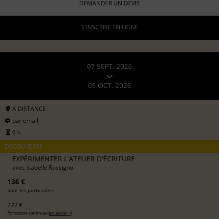
DEMANDER UN DEVIS
S'INSCRIRE EN LIGNE
07 SEPT. 2026
05 OCT. 2026
A DISTANCE
par email
6 h.
DÉCOUVERTE
EXPÉRIMENTER L'ATELIER D'ÉCRITURE
avec
Isabelle Rossignol
136 €
pour les particuliers
272 €
formation continue (
en savoir +
)