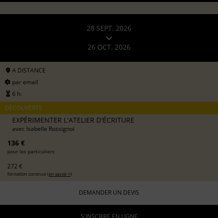
28 SEPT. 2026
26 OCT. 2026
A DISTANCE
par email
6 h.
DÉCOUVERTE
EXPÉRIMENTER L'ATELIER D'ÉCRITURE
avec
Isabelle Rossignol
136 €
pour les particuliers
272 €
formation continue (
en savoir +
)
DEMANDER UN DEVIS
S'INSCRIRE EN LIGNE