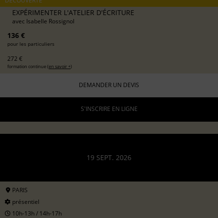
DÉCOUVERTE
EXPÉRIMENTER L'ATELIER D'ÉCRITURE
avec
Isabelle Rossignol
136 €
pour les particuliers
272 €
formation continue (
en savoir +
)
DEMANDER UN DEVIS
S'INSCRIRE EN LIGNE
19 SEPT. 2026
PARIS
présentiel
10h-13h / 14h-17h