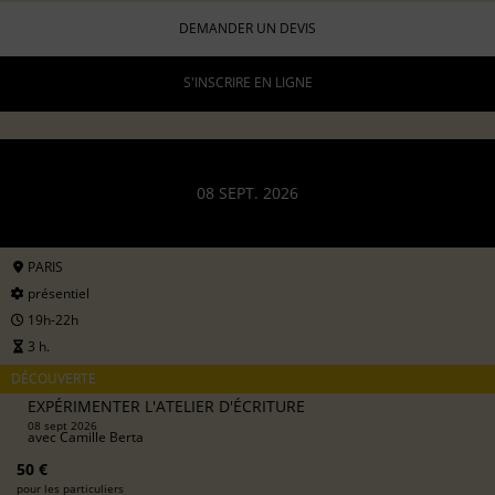
DEMANDER UN DEVIS
S'INSCRIRE EN LIGNE
08 SEPT. 2026
PARIS
présentiel
19h-22h
3 h.
DÉCOUVERTE
EXPÉRIMENTER L'ATELIER D'ÉCRITURE
08 sept 2026
avec
Camille Berta
50 €
pour les particuliers