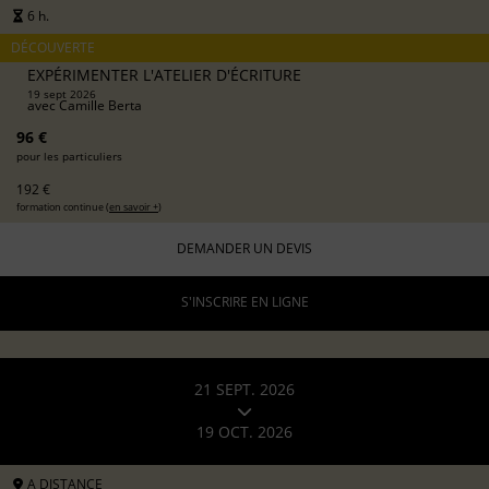
6 h.
DÉCOUVERTE
EXPÉRIMENTER L'ATELIER D'ÉCRITURE
19 sept 2026
avec
Camille Berta
96 €
pour les particuliers
192 €
formation continue (
en savoir +
)
DEMANDER UN DEVIS
S'INSCRIRE EN LIGNE
21 SEPT. 2026
19 OCT. 2026
A DISTANCE