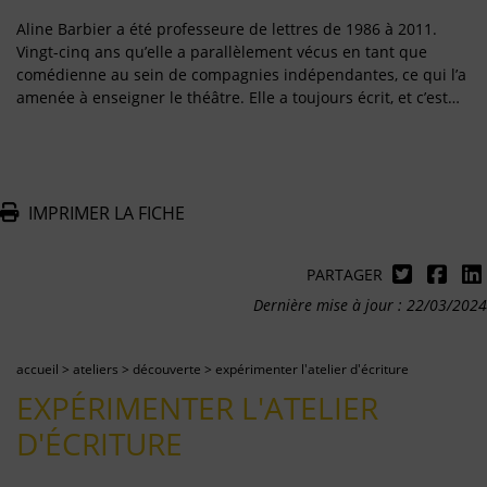
Aline Barbier a été professeure de lettres de 1986 à 2011.
Vingt-cinq ans qu’elle a parallèlement vécus en tant que
comédienne au sein de compagnies indépendantes, ce qui l’a
amenée à enseigner le théâtre. Elle a toujours écrit, et c’est…
IMPRIMER LA FICHE
PARTAGER
Dernière mise à jour : 22/03/2024
accueil
>
ateliers
>
découverte
>
expérimenter l'atelier d'écriture
EXPÉRIMENTER L'ATELIER
D'ÉCRITURE