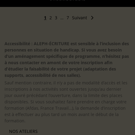
1
2
3
…
7
Suivant
Accessibilité : ALEPH-ÉCRITURE est sensible à l’inclusion des
personnes en situation de handicap. Si vous avez besoin
d’un aménagement spécifique de programme, n’hésitez pas
à nous contacter en amont de votre inscription afin
d’étudier la faisabilité de votre projet (adaptation des
supports, accessibilité de nos salles).
Sauf mention contraire, il n’y a pas de modalité d’accès et les
inscriptions à nos activités sont ouvertes jusqu’au dernier
jour ouvré précédant l’ouverture, dans la limite des places
disponibles. Si vous souhaitez faire prendre en charge votre
formation (Afdas, France Travail…), la demande d’inscription
est à effectuer au plus tard un mois avant le début de la
formation.
NOS ATELIERS