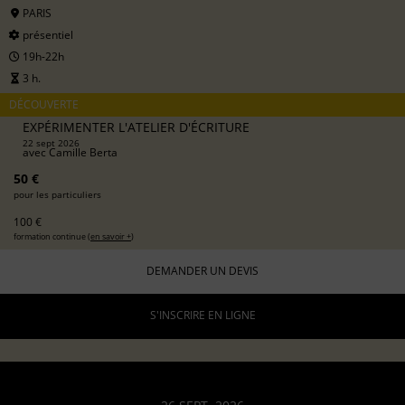
PARIS
présentiel
19h-22h
3 h.
DÉCOUVERTE
EXPÉRIMENTER L'ATELIER D'ÉCRITURE
22 sept 2026
avec
Camille Berta
50 €
pour les particuliers
100 €
formation continue (
en savoir +
)
DEMANDER UN DEVIS
S'INSCRIRE EN LIGNE