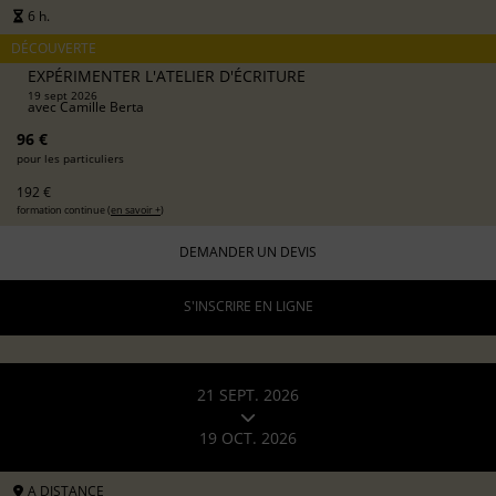
6 h.
DÉCOUVERTE
EXPÉRIMENTER L'ATELIER D'ÉCRITURE
19 sept 2026
avec
Camille Berta
96 €
pour les particuliers
192 €
formation continue (
en savoir +
)
DEMANDER UN DEVIS
S'INSCRIRE EN LIGNE
21 SEPT. 2026
19 OCT. 2026
A DISTANCE