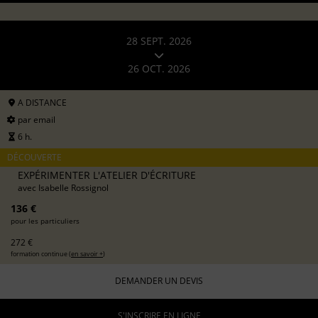
28 SEPT. 2026
26 OCT. 2026
A DISTANCE
par email
6 h.
DÉCOUVERTE
EXPÉRIMENTER L'ATELIER D'ÉCRITURE
avec
Isabelle Rossignol
136 €
pour les particuliers
272 €
formation continue (
en savoir +
)
DEMANDER UN DEVIS
S'INSCRIRE EN LIGNE