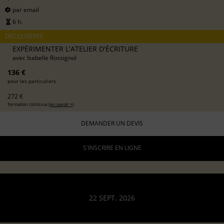
par email
6 h.
DÉCOUVERTE
EXPÉRIMENTER L'ATELIER D'ÉCRITURE
avec
Isabelle Rossignol
136 €
pour les particuliers
272 €
formation continue (
en savoir +
)
DEMANDER UN DEVIS
S'INSCRIRE EN LIGNE
22 SEPT. 2026