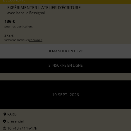
DÉCOUVERTE
EXPÉRIMENTER L'ATELIER D'ÉCRITURE
avec
Isabelle Rossignol
136 €
pour les particuliers
272 €
formation continue (
en savoir +
)
DEMANDER UN DEVIS
S'INSCRIRE EN LIGNE
19 SEPT. 2026
PARIS
présentiel
10h-13h / 14h-17h