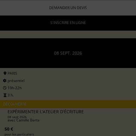
DEMANDER UN DEVIS
S'INSCRIRE EN LIGNE
08 SEPT. 2026
PARIS
présentiel
19h-22h
3 h.
DÉCOUVERTE
EXPÉRIMENTER L'ATELIER D'ÉCRITURE
08 sept 2026
avec
Camille Berta
50 €
pour les particuliers