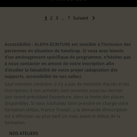
1
2
3
…
7
Suivant
Accessibilité : ALEPH-ÉCRITURE est sensible à l’inclusion des
personnes en situation de handicap. Si vous avez besoin
d’un aménagement spécifique de programme, n’hésitez pas
à nous contacter en amont de votre inscription afin
d’étudier la faisabilité de votre projet (adaptation des
supports, accessibilité de nos salles).
Sauf mention contraire, il n’y a pas de modalité d’accès et les
inscriptions à nos activités sont ouvertes jusqu’au dernier
jour ouvré précédant l’ouverture, dans la limite des places
disponibles. Si vous souhaitez faire prendre en charge votre
formation (Afdas, France Travail…), la demande d’inscription
est à effectuer au plus tard un mois avant le début de la
formation.
NOS ATELIERS