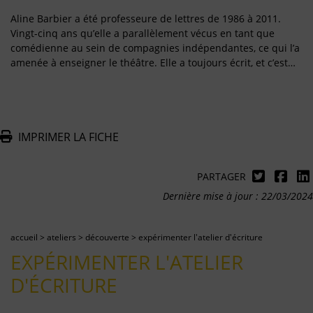
Aline Barbier a été professeure de lettres de 1986 à 2011.
Vingt-cinq ans qu’elle a parallèlement vécus en tant que
comédienne au sein de compagnies indépendantes, ce qui l’a
amenée à enseigner le théâtre. Elle a toujours écrit, et c’est…
IMPRIMER LA FICHE
PARTAGER
Dernière mise à jour : 22/03/2024
accueil
>
ateliers
>
découverte
>
expérimenter l'atelier d'écriture
EXPÉRIMENTER L'ATELIER
D'ÉCRITURE