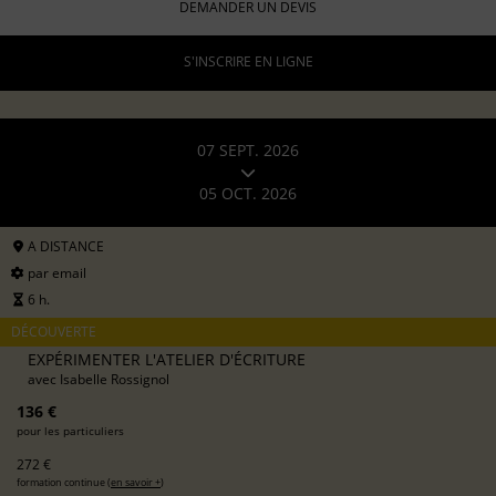
DEMANDER UN DEVIS
S'INSCRIRE EN LIGNE
07 SEPT. 2026
05 OCT. 2026
A DISTANCE
par email
6 h.
DÉCOUVERTE
EXPÉRIMENTER L'ATELIER D'ÉCRITURE
avec
Isabelle Rossignol
136 €
pour les particuliers
272 €
formation continue (
en savoir +
)