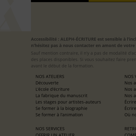
Accessibilité : ALEPH-ÉCRITURE est sensible à l’
n’hésitez pas à nous contacter en amont de votre in
Sauf mention contraire, il n’y a pas de modalité d’ac
des places disponibles. Si vous souhaitez faire pre
avant le début de la formation.
NOS ATELIERS
NOS V
Découverte
Nos a
L’école d’écriture
Nos a
La fabrique du manuscrit
Nos a
Les stages pour artistes-auteurs
Écrir
Se former à la biographie
Écrir
Se former à l’animation
Où no
NOS SERVICES
RETR
OFFRIR UN ATELIER
COMP