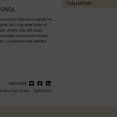
ÉVALUATION
IGNOL
utrice en littérature adulte et
 près de cinquante livres et
re. Avant cela, elle avait
harmattan la première thèse
re : L’invention des ateliers
PARTAGER
rnière mise à jour : 14/04/2025