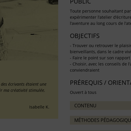
PUBLIC
Toute personne souhaitant partag
expérimenter l’atelier d’écritu
l’aventure au long cours de l’ate
OBJECTIFS
- Trouver ou retrouver le plaisi
bienveillants, dans le cadre vivif
- Faire le point sur son rapport 
- Choisir, avec les conseils de l
conviendraient
PRÉREQUIS / ORIEN
é des écrivants étaient une
ir ma créativité stimulée.
Ouvert à tous
CONTENU
Isabelle K.
MÉTHODES PÉDAGOGIQU