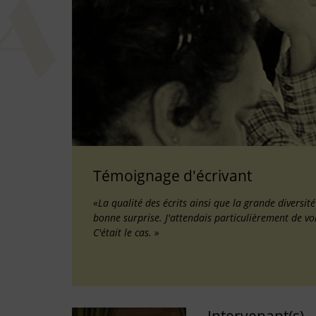
Témoignage d'écrivant
«La qualité des écrits ainsi que la grande diversit
bonne surprise. J'attendais particulièrement de vo
C'était le cas. »