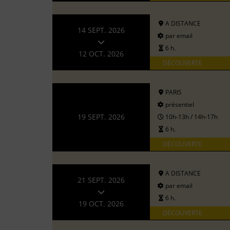
A DISTANCE
14 SEPT. 2026
par email
6 h.
12 OCT. 2026
DÉCOUVERTE
PARIS
présentiel
19 SEPT. 2026
10h-13h / 14h-17h
6 h.
DÉCOUVERTE
A DISTANCE
21 SEPT. 2026
par email
6 h.
19 OCT. 2026
DÉCOUVERTE