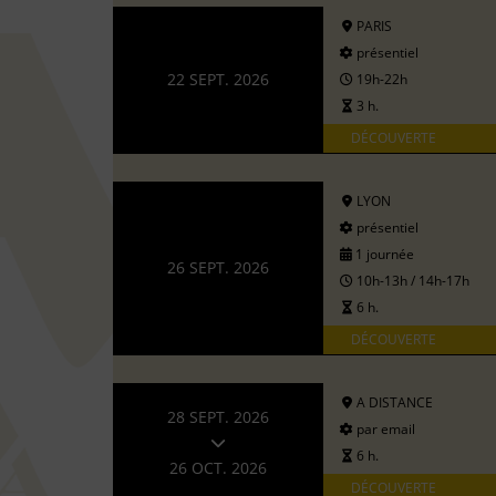
PARIS
présentiel
22 SEPT. 2026
19h-22h
3 h.
DÉCOUVERTE
LYON
présentiel
1 journée
26 SEPT. 2026
10h-13h / 14h-17h
6 h.
DÉCOUVERTE
A DISTANCE
28 SEPT. 2026
par email
6 h.
26 OCT. 2026
DÉCOUVERTE