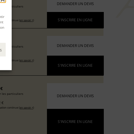
6 €
DEMANDER UN DEVIS
 les particuliers
 €
tir
S'INSCRIRE EN LIGNE
ation continue (
en savoir +
)
nt
son
 €
DEMANDER UN DEVIS
 les particuliers
s
 €
ation continue (
en savoir +
)
S'INSCRIRE EN LIGNE
 €
 les particuliers
DEMANDER UN DEVIS
 €
ation continue (
en savoir +
)
S'INSCRIRE EN LIGNE