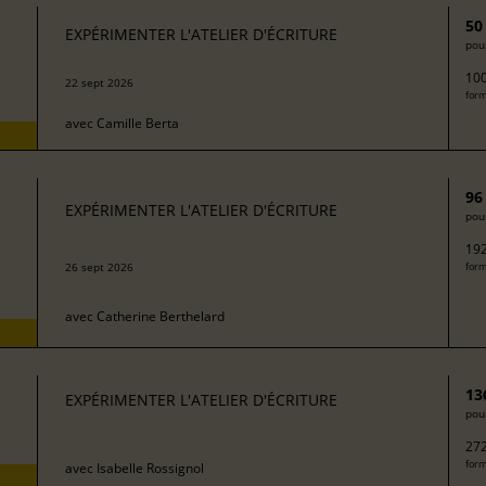
50
EXPÉRIMENTER L'ATELIER D'ÉCRITURE
pour
100
22 sept 2026
form
avec
Camille Berta
96
EXPÉRIMENTER L'ATELIER D'ÉCRITURE
pour
192
26 sept 2026
form
avec
Catherine Berthelard
13
EXPÉRIMENTER L'ATELIER D'ÉCRITURE
pour
272
form
avec
Isabelle Rossignol