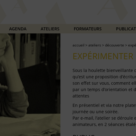
AGENDA
ATELIERS
FORMATEURS
PUBLICA
accueil
>
ateliers
>
découverte
>
expé
EXPÉRIMENTER 
Sous la houlette bienveillante
qu’est une proposition d’écritur
son effet sur vous, comment ell
par un temps d’orientation et 
attentes
En présentiel et via notre plate
journée ou une soirée.
Par e-mail, l’atelier se déroul
animateurs, en 2 séances étalé