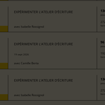
13
EXPÉRIMENTER L'ATELIER D'ÉCRITURE
pour
272
form
avec
Isabelle Rossignol
96
EXPÉRIMENTER L'ATELIER D'ÉCRITURE
pour
192
19 sept 2026
form
avec
Camille Berta
13
EXPÉRIMENTER L'ATELIER D'ÉCRITURE
pour
272
form
avec
Isabelle Rossignol