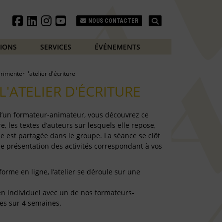
Search
NOUS CONTACTER
TIONS
SERVICES
ÉVÉNEMENTS
rimenter l'atelier d'écriture
L'ATELIER D'ÉCRITURE
 d’un formateur-animateur, vous découvrez ce
e, les textes d’auteurs sur lesquels elle repose,
e est partagée dans le groupe. La séance se clôt
de présentation des activités correspondant à vos
forme en ligne, l’atelier se déroule sur une
e en individuel avec un de nos formateurs-
es sur 4 semaines.