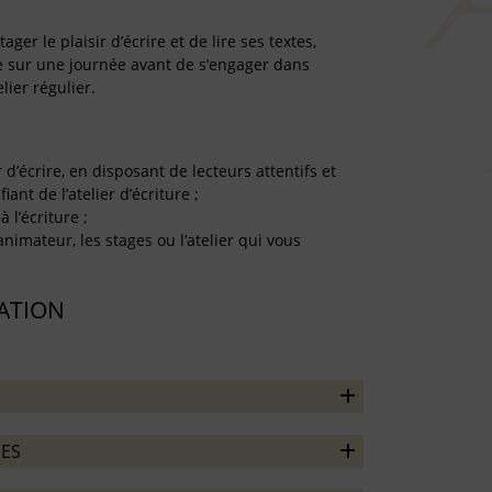
er le plaisir d’écrire et de lire ses textes,
re sur une journée avant de s’engager dans
lier régulier.
r d’écrire, en disposant de lecteurs attentifs et
iant de l’atelier d’écriture ;
à l’écriture ;
’animateur, les stages ou l’atelier qui vous
TATION
ES