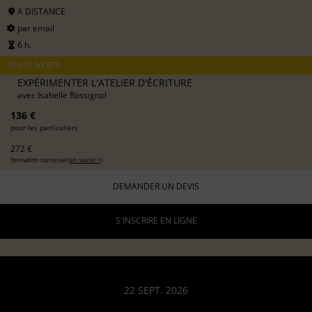
A DISTANCE
par email
6 h.
DÉCOUVERTE
EXPÉRIMENTER L'ATELIER D'ÉCRITURE
avec
Isabelle Rossignol
136 €
pour les particuliers
272 €
formation continue (
en savoir +
)
DEMANDER UN DEVIS
S'INSCRIRE EN LIGNE
22 SEPT. 2026