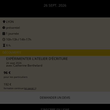
26 SEPT. 2026
LYON
présentiel
1 journée
10h-13h / 14h-17h
6 h.
DÉCOUVERTE
EXPÉRIMENTER L'ATELIER D'ÉCRITURE
26 sept 2026
avec
Catherine Berthelard
96 €
pour les particuliers
192 €
formation continue (
en savoir +
)
DEMANDER UN DEVIS
S'INSCRIRE EN LIGNE