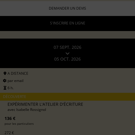
DEMANDER UN DEVIS
S'INSCRIRE EN LIGNE
07 SEPT. 2026
05 OCT. 2026
A DISTANCE
par email
6 h.
DÉCOUVERTE
EXPÉRIMENTER L'ATELIER D'ÉCRITURE
avec
Isabelle Rossignol
136 €
pour les particuliers
272 €