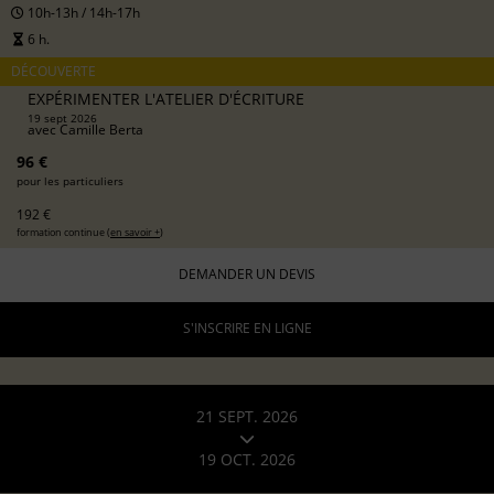
10h-13h / 14h-17h
6 h.
DÉCOUVERTE
EXPÉRIMENTER L'ATELIER D'ÉCRITURE
19 sept 2026
avec
Camille Berta
96 €
pour les particuliers
192 €
formation continue (
en savoir +
)
DEMANDER UN DEVIS
S'INSCRIRE EN LIGNE
21 SEPT. 2026
19 OCT. 2026