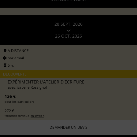
28 SEPT. 2026
26 OCT. 2026
A DISTANCE
par email
6 h.
DÉCOUVERTE
EXPÉRIMENTER L'ATELIER D'ÉCRITURE
avec
Isabelle Rossignol
136 €
pour les particuliers
272 €
formation continue (
en savoir +
)
DEMANDER UN DEVIS