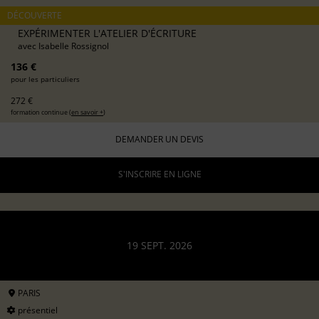
DÉCOUVERTE
EXPÉRIMENTER L'ATELIER D'ÉCRITURE
avec
Isabelle Rossignol
136 €
pour les particuliers
272 €
formation continue (
en savoir +
)
DEMANDER UN DEVIS
S'INSCRIRE EN LIGNE
19 SEPT. 2026
PARIS
présentiel