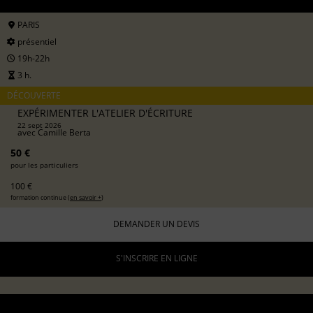
PARIS
présentiel
19h-22h
3 h.
DÉCOUVERTE
EXPÉRIMENTER L'ATELIER D'ÉCRITURE
22 sept 2026
avec
Camille Berta
50 €
pour les particuliers
100 €
formation continue (
en savoir +
)
DEMANDER UN DEVIS
S'INSCRIRE EN LIGNE