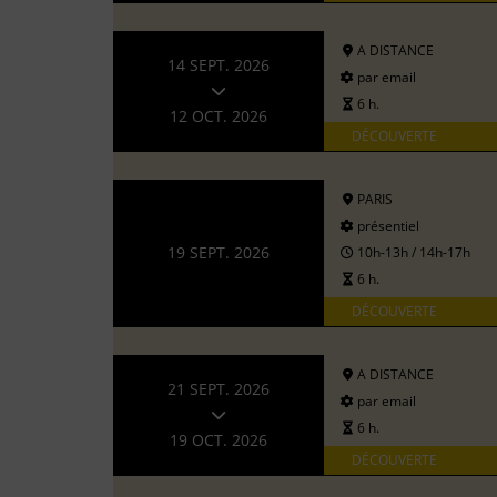
A DISTANCE
14 SEPT. 2026
par email
6 h.
12 OCT. 2026
DÉCOUVERTE
PARIS
présentiel
19 SEPT. 2026
10h-13h / 14h-17h
6 h.
DÉCOUVERTE
A DISTANCE
21 SEPT. 2026
par email
6 h.
19 OCT. 2026
DÉCOUVERTE