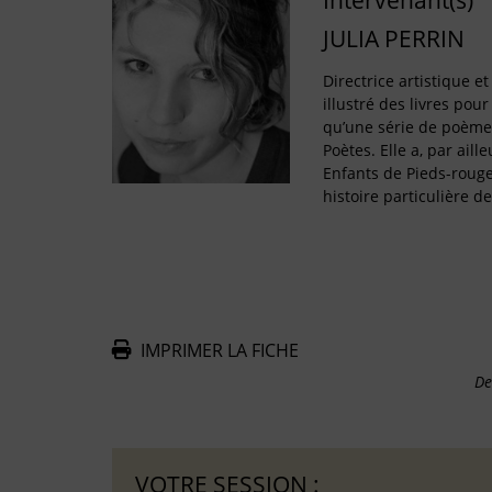
Intervenant(s)
JULIA PERRIN
Directrice artistique et
illustré des livres pour
qu’une série de poème
Poètes. Elle a, par aill
Enfants de Pieds-rouge
histoire particulière d
IMPRIMER LA FICHE
De
VOTRE SESSION :