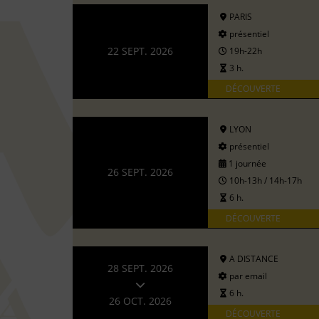
PARIS
présentiel
22 SEPT. 2026
19h-22h
3 h.
DÉCOUVERTE
LYON
présentiel
1 journée
26 SEPT. 2026
10h-13h / 14h-17h
6 h.
DÉCOUVERTE
A DISTANCE
28 SEPT. 2026
par email
6 h.
26 OCT. 2026
DÉCOUVERTE