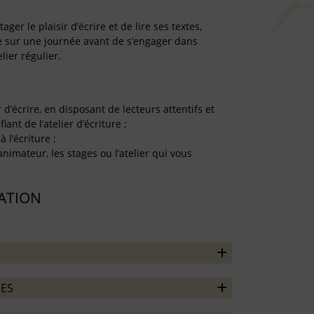
er le plaisir d’écrire et de lire ses textes,
re sur une journée avant de s’engager dans
lier régulier.
r d’écrire, en disposant de lecteurs attentifs et
iant de l’atelier d’écriture ;
à l’écriture ;
’animateur, les stages ou l’atelier qui vous
TATION
ES