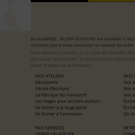
Accessibilité : ALEPH-ÉCRITURE est sensible à l’
n’hésitez pas à nous contacter en amont de votre in
Sauf mention contraire, il n’y a pas de modalité d’ac
des places disponibles. Si vous souhaitez faire pre
avant le début de la formation.
NOS ATELIERS
NOS V
Découverte
Nos a
L’école d’écriture
Nos a
La fabrique du manuscrit
Nos a
Les stages pour artistes-auteurs
Écrir
Se former à la biographie
Écrir
Se former à l’animation
Où no
NOS SERVICES
RETR
OFFRIR UN ATELIER
COMP