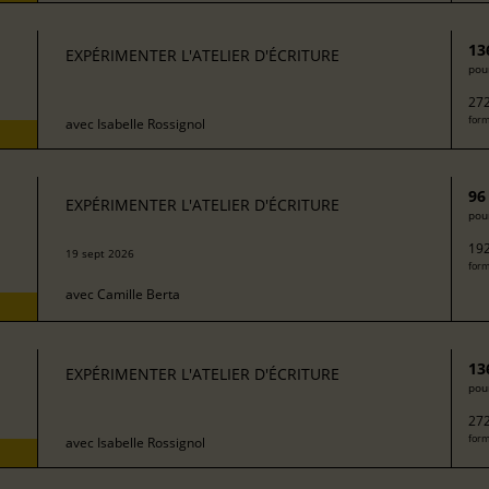
13
EXPÉRIMENTER L'ATELIER D'ÉCRITURE
pour
272
form
avec
Isabelle Rossignol
96
EXPÉRIMENTER L'ATELIER D'ÉCRITURE
pour
192
19 sept 2026
form
avec
Camille Berta
13
EXPÉRIMENTER L'ATELIER D'ÉCRITURE
pour
272
form
avec
Isabelle Rossignol