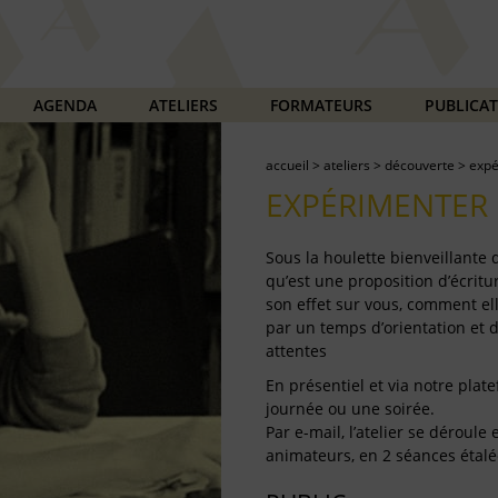
AGENDA
ATELIERS
FORMATEURS
PUBLICA
accueil
>
ateliers
>
découverte
>
expé
EXPÉRIMENTER 
Sous la houlette bienveillante
qu’est une proposition d’écritur
son effet sur vous, comment ell
par un temps d’orientation et 
attentes
En présentiel et via notre plate
journée ou une soirée.
Par e-mail, l’atelier se déroul
animateurs, en 2 séances étalé