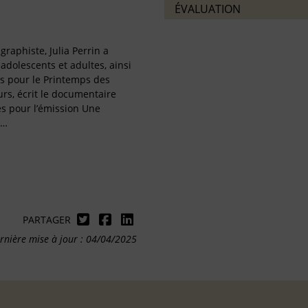
ÉVALUATION
 graphiste, Julia Perrin a
 adolescents et adultes, ainsi
s pour le Printemps des
eurs, écrit le documentaire
s pour l’émission Une
e…
PARTAGER
rnière mise à jour : 04/04/2025