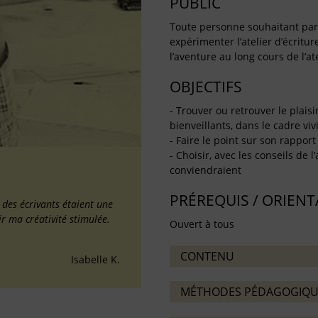
PUBLIC
Toute personne souhaitant partag
expérimenter l’atelier d’écritu
l’aventure au long cours de l’ate
OBJECTIFS
- Trouver ou retrouver le plaisi
bienveillants, dans le cadre vivif
- Faire le point sur son rapport 
- Choisir, avec les conseils de l
conviendraient
PRÉREQUIS / ORIEN
é des écrivants étaient une
ir ma créativité stimulée.
Ouvert à tous
CONTENU
Isabelle K.
MÉTHODES PÉDAGOGIQU