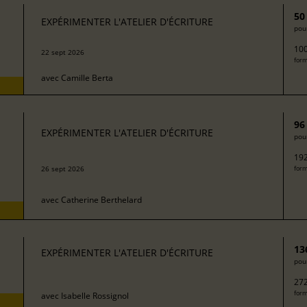
50
EXPÉRIMENTER L'ATELIER D'ÉCRITURE
pour
100
22 sept 2026
form
avec
Camille Berta
96
EXPÉRIMENTER L'ATELIER D'ÉCRITURE
pour
192
26 sept 2026
form
avec
Catherine Berthelard
13
EXPÉRIMENTER L'ATELIER D'ÉCRITURE
pour
272
form
avec
Isabelle Rossignol