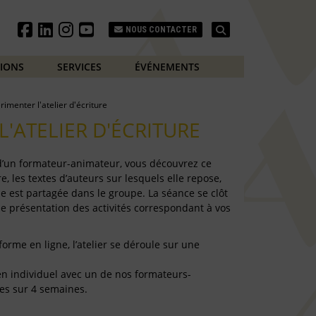
Search
NOUS CONTACTER
TIONS
SERVICES
ÉVÉNEMENTS
rimenter l'atelier d'écriture
L'ATELIER D'ÉCRITURE
 d’un formateur-animateur, vous découvrez ce
e, les textes d’auteurs sur lesquels elle repose,
e est partagée dans le groupe. La séance se clôt
de présentation des activités correspondant à vos
forme en ligne, l’atelier se déroule sur une
e en individuel avec un de nos formateurs-
es sur 4 semaines.