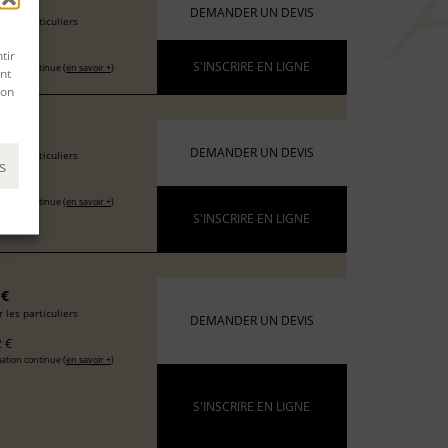
6 €
DEMANDER UN DEVIS
 les particuliers
 €
tir
S'INSCRIRE EN LIGNE
ation continue (
en savoir +
)
nt
son
 €
DEMANDER UN DEVIS
 les particuliers
s
 €
ation continue (
en savoir +
)
S'INSCRIRE EN LIGNE
 €
 les particuliers
DEMANDER UN DEVIS
 €
ation continue (
en savoir +
)
S'INSCRIRE EN LIGNE