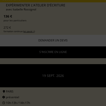
EXPÉRIMENTER L'ATELIER D'ÉCRITURE
avec
Isabelle Rossignol
136 €
pour les particuliers
272 €
formation continue (
en savoir +
)
DEMANDER UN DEVIS
S'INSCRIRE EN LIGNE
19 SEPT. 2026
PARIS
présentiel
10h-13h / 14h-17h