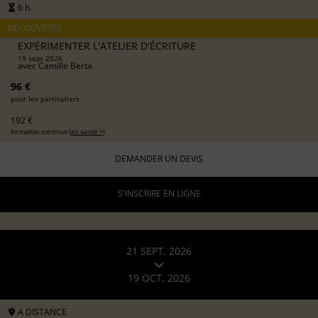
6 h.
DÉCOUVERTE
EXPÉRIMENTER L'ATELIER D'ÉCRITURE
19 sept 2026
avec
Camille Berta
96 €
pour les particuliers
192 €
formation continue (
en savoir +
)
DEMANDER UN DEVIS
S'INSCRIRE EN LIGNE
21 SEPT. 2026
19 OCT. 2026
A DISTANCE