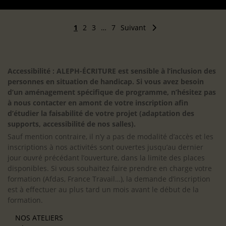
1
2
3
…
7
Suivant
Accessibilité : ALEPH-ÉCRITURE est sensible à l’inclusion des
personnes en situation de handicap. Si vous avez besoin
d’un aménagement spécifique de programme, n’hésitez pas
à nous contacter en amont de votre inscription afin
d’étudier la faisabilité de votre projet (adaptation des
supports, accessibilité de nos salles).
Sauf mention contraire, il n’y a pas de modalité d’accès et les
inscriptions à nos activités sont ouvertes jusqu’au dernier
jour ouvré précédant l’ouverture, dans la limite des places
disponibles. Si vous souhaitez faire prendre en charge votre
formation (Afdas, France Travail…), la demande d’inscription
est à effectuer au plus tard un mois avant le début de la
formation.
NOS ATELIERS