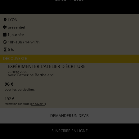
LYON
présentiel
1 journée
10h-13h / 14h-17h
6 h.
DÉCOUVERTE
EXPÉRIMENTER L'ATELIER D'ÉCRITURE
26 sept 2026
avec
Catherine Berthelard
96 €
pour les particuliers
192 €
formation continue (
en savoir +
)
DEMANDER UN DEVIS
S'INSCRIRE EN LIGNE