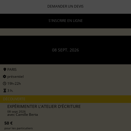
DEMANDER UN DEVIS
S'INSCRIRE EN LIGNE
08 SEPT. 2026
PARIS
présentiel
19h-22h
3 h.
DÉCOUVERTE
EXPÉRIMENTER L'ATELIER D'ÉCRITURE
08 sept 2026
avec
Camille Berta
50 €
pour les particuliers