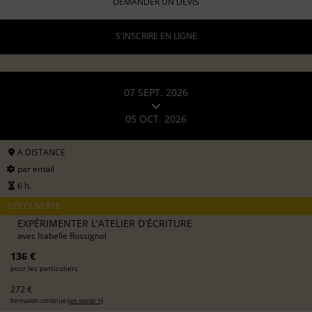
DEMANDER UN DEVIS
S'INSCRIRE EN LIGNE
07 SEPT. 2026
05 OCT. 2026
A DISTANCE
par email
6 h.
DÉCOUVERTE
EXPÉRIMENTER L'ATELIER D'ÉCRITURE
avec
Isabelle Rossignol
136 €
pour les particuliers
272 €
formation continue (
en savoir +
)