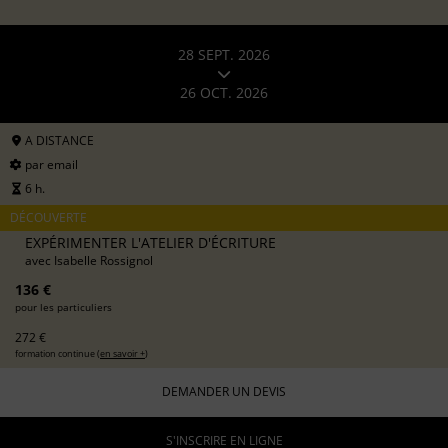
28 SEPT. 2026
26 OCT. 2026
A DISTANCE
par email
6 h.
DÉCOUVERTE
EXPÉRIMENTER L'ATELIER D'ÉCRITURE
avec
Isabelle Rossignol
136 €
pour les particuliers
272 €
formation continue (
en savoir +
)
DEMANDER UN DEVIS
S'INSCRIRE EN LIGNE