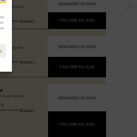
6 €
DEMANDER UN DEVIS
 les particuliers
 €
tir
S'INSCRIRE EN LIGNE
ation continue (
en savoir +
)
nt
son
 €
DEMANDER UN DEVIS
 les particuliers
s
 €
ation continue (
en savoir +
)
S'INSCRIRE EN LIGNE
 €
 les particuliers
DEMANDER UN DEVIS
 €
ation continue (
en savoir +
)
S'INSCRIRE EN LIGNE