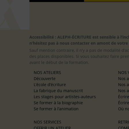
Accessibilité : ALEPH-ÉCRITURE est sensible à l’
n’hésitez pas à nous contacter en amont de votre in
Sauf mention contraire, il n’y a pas de modalité d’ac
des places disponibles. Si vous souhaitez faire pre
avant le début de la formation.
NOS ATELIERS
NOS V
Découverte
Nos a
L’école d’écriture
Nos a
La fabrique du manuscrit
Nos a
Les stages pour artistes-auteurs
Écrir
Se former à la biographie
Écrir
Se former à l’animation
Où no
NOS SERVICES
RETR
OFFRIR UN ATELIER
COMP