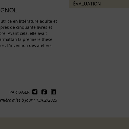
ÉVALUATION
IGNOL
utrice en littérature adulte et
 près de cinquante livres et
re. Avant cela, elle avait
harmattan la première thèse
re : L’invention des ateliers
PARTAGER
rnière mise à jour : 13/02/2025