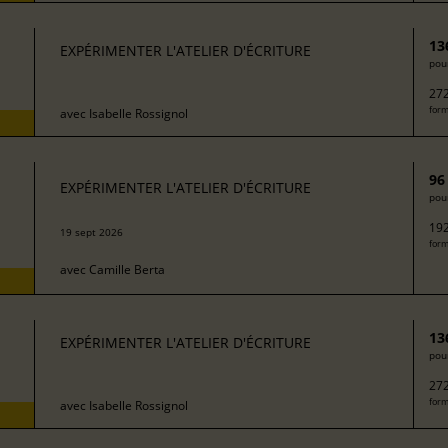
13
EXPÉRIMENTER L'ATELIER D'ÉCRITURE
pour
272
form
avec
Isabelle Rossignol
96
EXPÉRIMENTER L'ATELIER D'ÉCRITURE
pour
192
19 sept 2026
form
avec
Camille Berta
13
EXPÉRIMENTER L'ATELIER D'ÉCRITURE
pour
272
form
avec
Isabelle Rossignol