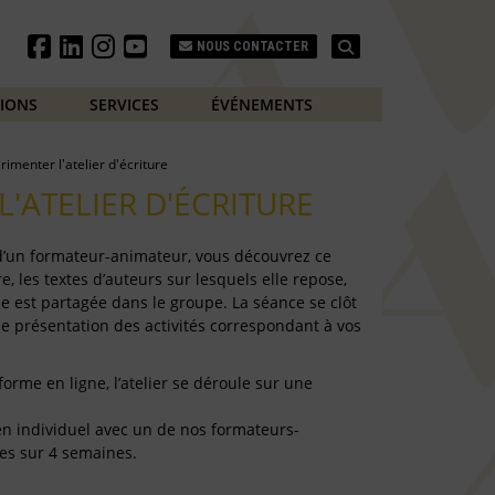
Search
NOUS CONTACTER
TIONS
SERVICES
ÉVÉNEMENTS
rimenter l'atelier d'écriture
L'ATELIER D'ÉCRITURE
 d’un formateur-animateur, vous découvrez ce
e, les textes d’auteurs sur lesquels elle repose,
e est partagée dans le groupe. La séance se clôt
de présentation des activités correspondant à vos
forme en ligne, l’atelier se déroule sur une
e en individuel avec un de nos formateurs-
es sur 4 semaines.