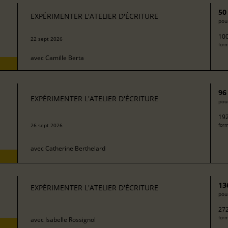
50
EXPÉRIMENTER L'ATELIER D'ÉCRITURE
pour
100
22 sept 2026
form
avec
Camille Berta
96
EXPÉRIMENTER L'ATELIER D'ÉCRITURE
pour
192
26 sept 2026
form
avec
Catherine Berthelard
13
EXPÉRIMENTER L'ATELIER D'ÉCRITURE
pour
272
form
avec
Isabelle Rossignol