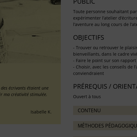
PUBLIC
Toute personne souhaitant partag
expérimenter l’atelier d’écritu
l’aventure au long cours de l’ate
OBJECTIFS
- Trouver ou retrouver le plaisi
bienveillants, dans le cadre vivif
- Faire le point sur son rapport 
- Choisir, avec les conseils de l
conviendraient
PRÉREQUIS / ORIEN
é des écrivants étaient une
ir ma créativité stimulée.
Ouvert à tous
CONTENU
Isabelle K.
MÉTHODES PÉDAGOGIQU