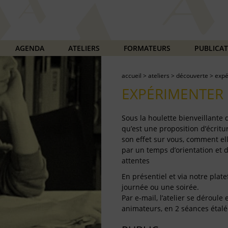
AGENDA
ATELIERS
FORMATEURS
PUBLICA
accueil
>
ateliers
>
découverte
>
expé
EXPÉRIMENTER 
Sous la houlette bienveillante
qu’est une proposition d’écritur
son effet sur vous, comment ell
par un temps d’orientation et 
attentes
En présentiel et via notre plate
journée ou une soirée.
Par e-mail, l’atelier se déroul
animateurs, en 2 séances étalé