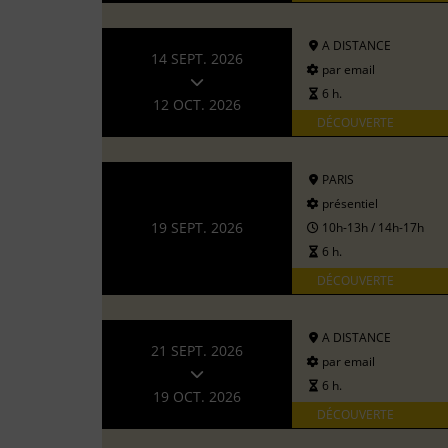
A DISTANCE
14 SEPT. 2026
par email
6 h.
12 OCT. 2026
DÉCOUVERTE
PARIS
présentiel
19 SEPT. 2026
10h-13h / 14h-17h
6 h.
DÉCOUVERTE
A DISTANCE
21 SEPT. 2026
par email
6 h.
19 OCT. 2026
DÉCOUVERTE