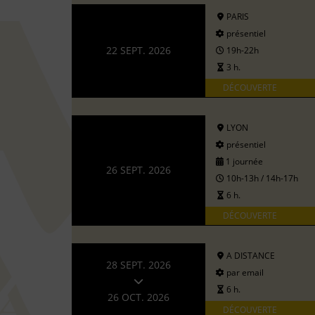
PARIS
présentiel
22 SEPT. 2026
19h-22h
3 h.
DÉCOUVERTE
LYON
présentiel
1 journée
26 SEPT. 2026
10h-13h / 14h-17h
6 h.
DÉCOUVERTE
A DISTANCE
28 SEPT. 2026
par email
6 h.
26 OCT. 2026
DÉCOUVERTE