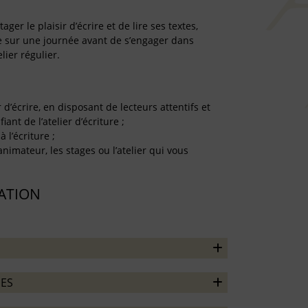
er le plaisir d’écrire et de lire ses textes,
re sur une journée avant de s’engager dans
lier régulier.
r d’écrire, en disposant de lecteurs attentifs et
iant de l’atelier d’écriture ;
à l’écriture ;
’animateur, les stages ou l’atelier qui vous
TATION
ES