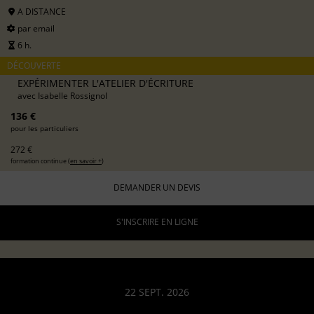
A DISTANCE
par email
6 h.
DÉCOUVERTE
EXPÉRIMENTER L'ATELIER D'ÉCRITURE
avec
Isabelle Rossignol
136 €
pour les particuliers
272 €
formation continue (
en savoir +
)
DEMANDER UN DEVIS
S'INSCRIRE EN LIGNE
22 SEPT. 2026