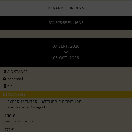
DEMANDER UN DEVIS
S'INSCRIRE EN LIGNE
07 SEPT. 2026
05 OCT. 2026
A DISTANCE
par email
6 h.
DÉCOUVERTE
EXPÉRIMENTER L'ATELIER D'ÉCRITURE
avec
Isabelle Rossignol
136 €
pour les particuliers
272 €