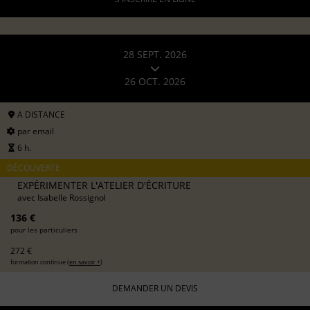
28 SEPT. 2026
26 OCT. 2026
A DISTANCE
par email
6 h.
DÉCOUVERTE
EXPÉRIMENTER L'ATELIER D'ÉCRITURE
avec
Isabelle Rossignol
136 €
pour les particuliers
272 €
formation continue (
en savoir +
)
DEMANDER UN DEVIS