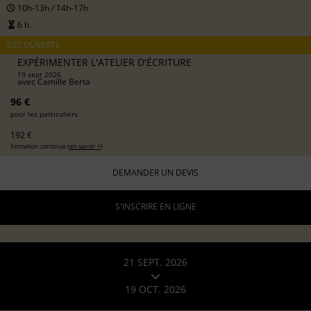
10h-13h / 14h-17h
6 h.
DÉCOUVERTE
EXPÉRIMENTER L'ATELIER D'ÉCRITURE
19 sept 2026
avec
Camille Berta
96 €
pour les particuliers
192 €
formation continue (
en savoir +
)
DEMANDER UN DEVIS
S'INSCRIRE EN LIGNE
21 SEPT. 2026
19 OCT. 2026