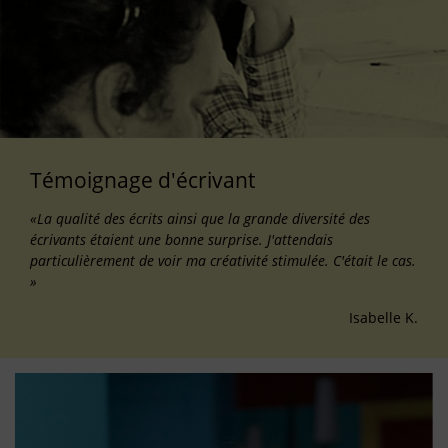
Témoignage d'écrivant
«La qualité des écrits ainsi que la grande diversité des
écrivants étaient une bonne surprise. J'attendais
particulièrement de voir ma créativité stimulée. C'était le cas.
»
Isabelle K.