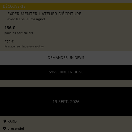
DÉCOUVERTE
EXPÉRIMENTER L'ATELIER D'ÉCRITURE
avec
Isabelle Rossignol
136 €
pour les particuliers
272 €
formation continue (
en savoir +
)
DEMANDER UN DEVIS
S'INSCRIRE EN LIGNE
19 SEPT. 2026
PARIS
présentiel