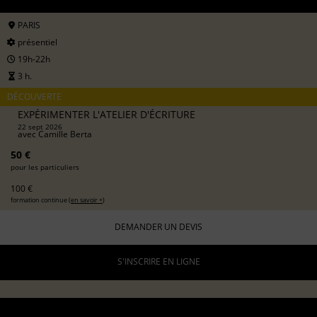
PARIS
présentiel
19h-22h
3 h.
DÉCOUVERTE
EXPÉRIMENTER L'ATELIER D'ÉCRITURE
22 sept 2026
avec
Camille Berta
50 €
pour les particuliers
100 €
formation continue (
en savoir +
)
DEMANDER UN DEVIS
S'INSCRIRE EN LIGNE