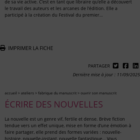
de sa vie active. C’est en tant que libraire qu’elle a découvert
le travail des auteurs et les arcanes de l’édition. Elle a
participé à la création du Festival du premier…
IMPRIMER LA FICHE
PARTAGER
Dernière mise à jour : 11/09/2025
accueil
>
ateliers
>
fabrique du manuscrit
>
ouvrir son manuscrit
ÉCRIRE DES NOUVELLES
La nouvelle est un genre vif, fertile et dense. Brève fiction
tendue vers un effet unique, mise en forme d’une émotion à
faire partager, elle prend des formes variées : nouvelle-
histoire, nouvelle-instant, nouvelle fantastique… Vous