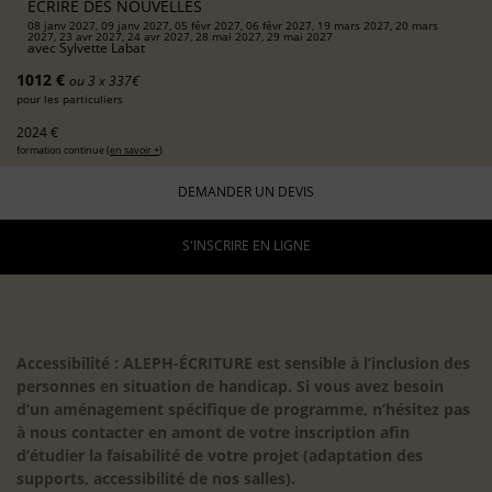
ÉCRIRE DES NOUVELLES
08 janv 2027, 09 janv 2027, 05 févr 2027, 06 févr 2027, 19 mars 2027, 20 mars
2027, 23 avr 2027, 24 avr 2027, 28 mai 2027, 29 mai 2027
avec
Sylvette Labat
1012 €
ou 3 x 337€
pour les particuliers
2024 €
formation continue (
en savoir +
)
DEMANDER UN DEVIS
S'INSCRIRE EN LIGNE
Accessibilité : ALEPH-ÉCRITURE est sensible à l’inclusion des
personnes en situation de handicap. Si vous avez besoin
d’un aménagement spécifique de programme, n’hésitez pas
à nous contacter en amont de votre inscription afin
d’étudier la faisabilité de votre projet (adaptation des
supports, accessibilité de nos salles).