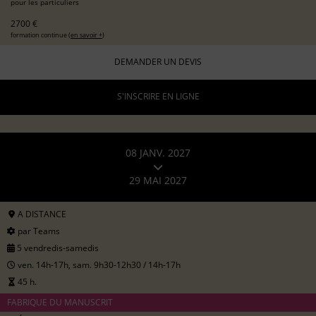
pour les particuliers
2700 €
formation continue (
en savoir +
)
DEMANDER UN DEVIS
S'INSCRIRE EN LIGNE
08 JANV. 2027
29 MAI 2027
A DISTANCE
par Teams
5 vendredis-samedis
ven. 14h-17h, sam. 9h30-12h30 / 14h-17h
45 h.
FABRIQUE DU MANUSCRIT