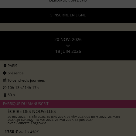
DEMANDER UN DEVIS
S'INSCRIRE EN LIGNE
20 NOV. 2026
18 JUIN 2026
PARIS
présentiel
10 vendredis journées
10h-13h / 14h-17h
60 h.
FABRIQUE DU MANUSCRIT
ÉCRIRE DES NOUVELLES
20 nov 2026, 18 déc 2026, 15 janv 2027, 05 févr 2027, 05 mars 2027, 26 mars
2027, 30 avr 2027, 14 mai 2027, 28 mai 2027, 18 juin 2027
avec
Annette Targowla
1350 €
ou 3 x 450€