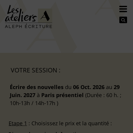
Se
VOTRE SESSION :
Écrire des nouvelles
du
06 Oct. 2026
au
29
Juin. 2027
à
Paris
présentiel
(Durée : 60 h. ;
10h-13h / 14h-17h )
Etape 1
: Choisissez le prix et la quantité :