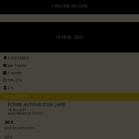
S'INSCRIRE EN LIGNE
18 FÉVR. 2027
A DISTANCE
par Teams
1 soirée
19h-21h
2 h.
DÉCOUVERTE
ÉCRIRE AUTOUR D'UN LIVRE
18 févr 2027
avec
Béatrice Limon
30 €
pour les particuliers
60 €