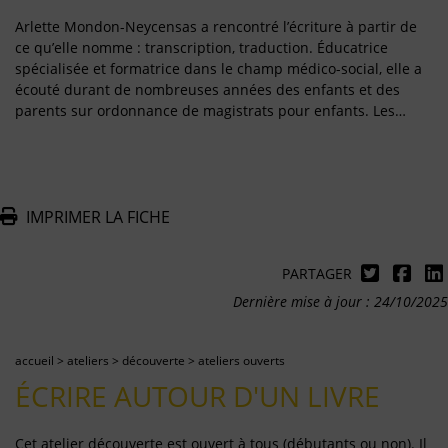
Arlette Mondon-Neycensas a rencontré l’écriture à partir de
ce qu’elle nomme : transcription, traduction. Éducatrice
spécialisée et formatrice dans le champ médico-social, elle a
écouté durant de nombreuses années des enfants et des
parents sur ordonnance de magistrats pour enfants. Les…
IMPRIMER LA FICHE
PARTAGER
Dernière mise à jour : 24/10/2025
accueil
>
ateliers
>
découverte
>
ateliers ouverts
ÉCRIRE AUTOUR D'UN LIVRE
Cet atelier découverte est ouvert à tous (débutants ou non). Il