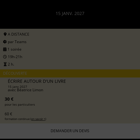
15 JANV. 2027
A DISTANCE
par Teams
1 soirée
19h-21h
2 h.
DÉCOUVERTE
ÉCRIRE AUTOUR D'UN LIVRE
15 janv 2027
avec
Béatrice Limon
30 €
pour les particuliers
60 €
formation continue (
en savoir +
)
DEMANDER UN DEVIS