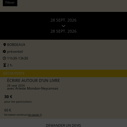
Filtrer
28 SEPT. 2026
28 SEPT. 2026
BORDEAUX
présentiel
11h30-13h30
2 h.
DÉCOUVERTE
ÉCRIRE AUTOUR D'UN LIVRE
28 sept 2026
avec
Arlette Mondon-Neycensas
30 €
pour les particuliers
60 €
formation continue (
en savoir +
)
DEMANDER UN DEVIS