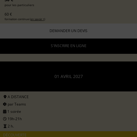
pour les particuliers
60 €
formation continue (
en savoir +
)
DEMANDER UN DEVIS
S'INSCRIRE EN LIGNE
01 AVRIL 2027
A DISTANCE
par Teams
1 soirée
19h-21h
2 h.
DÉCOUVERTE