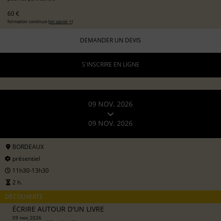
60 €
formation continue (
en savoir +
)
DEMANDER UN DEVIS
S'INSCRIRE EN LIGNE
09 NOV. 2026
09 NOV. 2026
BORDEAUX
présentiel
11h30-13h30
2 h.
DÉCOUVERTE
ÉCRIRE AUTOUR D'UN LIVRE
09 nov 2026