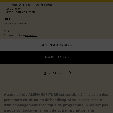
ÉCRIRE AUTOUR D'UN LIVRE
01 avr 2027
avec
Béatrice Limon
30 €
pour les particuliers
60 €
formation continue (
en savoir +
)
DEMANDER UN DEVIS
S'INSCRIRE EN LIGNE
1
2
Suivant
Accessibilité : ALEPH-ÉCRITURE est sensible à l’inclusion des
personnes en situation de handicap. Si vous avez besoin
d’un aménagement spécifique de programme, n’hésitez pas
à nous contacter en amont de votre inscription afin