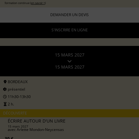
formation continue (
en savoir +
)
DEMANDER UN DEVIS
S'INSCRIRE EN LIGNE
15 MARS 2027
15 MARS 2027
BORDEAUX
présentiel
11h30-13h30
2 h.
DÉCOUVERTE
ÉCRIRE AUTOUR D'UN LIVRE
15 mars 2027
avec
Arlette Mondon-Neycensas
30 €