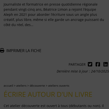
Journaliste et formatrice en presse quotidienne régionale
pendant vingt-cinq ans, Béatrice Limon a rejoint l’équipe
Aleph en 2021 pour aborder l’écriture sous un angle plus
créatif, plus libre, même si elle garde un ancrage puissant du
côté du réel, des…
IMPRIMER LA FICHE
PARTAGER
Dernière mise à jour : 24/10/2025
accueil
>
ateliers
>
découverte
>
ateliers ouverts
ÉCRIRE AUTOUR D'UN LIVRE
Cet atelier découverte est ouvert à tous (débutants ou non). Il