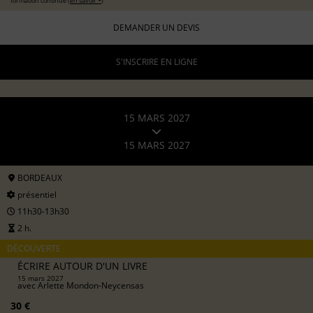
formation continue (
en savoir +
)
DEMANDER UN DEVIS
S'INSCRIRE EN LIGNE
15 MARS 2027
15 MARS 2027
BORDEAUX
présentiel
11h30-13h30
2 h.
DÉCOUVERTE
ÉCRIRE AUTOUR D'UN LIVRE
15 mars 2027
avec
Arlette Mondon-Neycensas
30 €