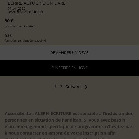
ÉCRIRE AUTOUR D'UN LIVRE
01 avr 2027
avec
Béatrice Limon
30 €
pour les particuliers
60 €
formation continue (
en savoir +
)
DEMANDER UN DEVIS
S'INSCRIRE EN LIGNE
1
2
Suivant
Accessibilité : ALEPH-ÉCRITURE est sensible à l’inclusion des
personnes en situation de handicap. Si vous avez besoin
d’un aménagement spécifique de programme, n’hésitez pas
à nous contacter en amont de votre inscription afin