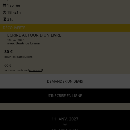
1 soirée
19h-21h
2 h.
DÉCOUVERTE
ÉCRIRE AUTOUR D'UN LIVRE
10 déc 2026
avec
Béatrice Limon
30 €
pour les particuliers
60 €
formation continue (
en savoir +
)
DEMANDER UN DEVIS
S'INSCRIRE EN LIGNE
11 JANV. 2027