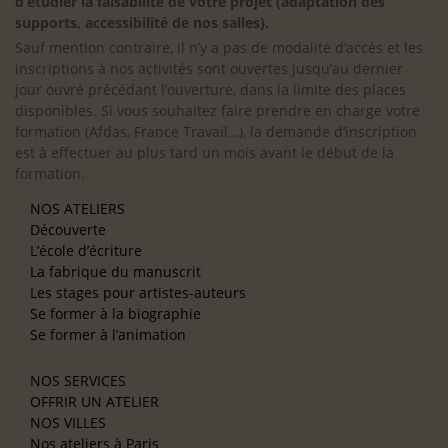
d’étudier la faisabilité de votre projet (adaptation des
supports, accessibilité de nos salles).
Sauf mention contraire, il n’y a pas de modalité d’accès et les
inscriptions à nos activités sont ouvertes jusqu’au dernier
jour ouvré précédant l’ouverture, dans la limite des places
disponibles. Si vous souhaitez faire prendre en charge votre
formation (Afdas, France Travail…), la demande d’inscription
est à effectuer au plus tard un mois avant le début de la
formation.
NOS ATELIERS
Découverte
L’école d’écriture
La fabrique du manuscrit
Les stages pour artistes-auteurs
Se former à la biographie
Se former à l’animation
NOS SERVICES
OFFRIR UN ATELIER
NOS VILLES
Nos ateliers à Paris