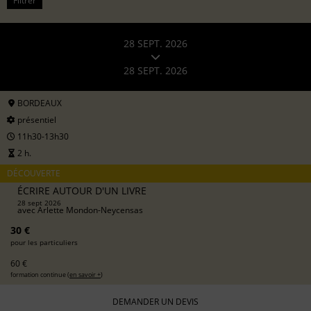
Filtrer
28 SEPT. 2026
28 SEPT. 2026
BORDEAUX
présentiel
11h30-13h30
2 h.
DÉCOUVERTE
ÉCRIRE AUTOUR D'UN LIVRE
28 sept 2026
avec
Arlette Mondon-Neycensas
30 €
pour les particuliers
60 €
formation continue (
en savoir +
)
DEMANDER UN DEVIS