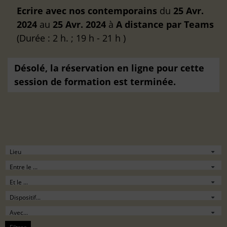
Ecrire avec nos contemporains
du
25 Avr.
2024
au
25 Avr. 2024
à
A distance
par Teams
(Durée : 2 h. ; 19 h - 21 h )
Désolé, la réservation en ligne pour cette
session de formation est terminée.