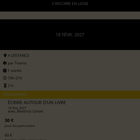
S'INSCRIRE EN LIGNE
18 FÉVR. 2027
A DISTANCE
par Teams
1 soirée
19h-21h
2 h.
DÉCOUVERTE
ÉCRIRE AUTOUR D'UN LIVRE
18 févr 2027
avec
Béatrice Limon
30 €
pour les particuliers
60 €