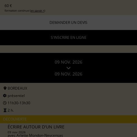
60 €
formation continue (
en savoir +
)
DEMANDER UN DEVIS
S'INSCRIRE EN LIGNE
09 NOV. 2026
09 NOV. 2026
BORDEAUX
présentiel
11h30-13h30
2 h.
DÉCOUVERTE
ÉCRIRE AUTOUR D'UN LIVRE
09 nov 2026
avec
Arlette Mondon-Neycensas