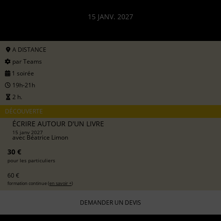
15 JANV. 2027
A DISTANCE
par Teams
1 soirée
19h-21h
2 h.
DÉCOUVERTE
ÉCRIRE AUTOUR D'UN LIVRE
15 janv 2027
avec
Béatrice Limon
30 €
pour les particuliers
60 €
formation continue (
en savoir +
)
DEMANDER UN DEVIS