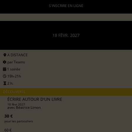
S'INSCRIRE EN LIGNE
18 FÉVR. 2027
A DISTANCE
par Teams
1 soirée
19h-21h
2 h.
DÉCOUVERTE
ÉCRIRE AUTOUR D'UN LIVRE
18 févr 2027
avec
Béatrice Limon
30 €
pour les particuliers
60 €