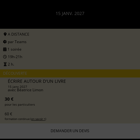
15 JANV. 2027
A DISTANCE
par Teams
1 soirée
19h-21h
2 h.
DÉCOUVERTE
ÉCRIRE AUTOUR D'UN LIVRE
15 janv 2027
avec
Béatrice Limon
30 €
pour les particuliers
60 €
formation continue (
en savoir +
)
DEMANDER UN DEVIS