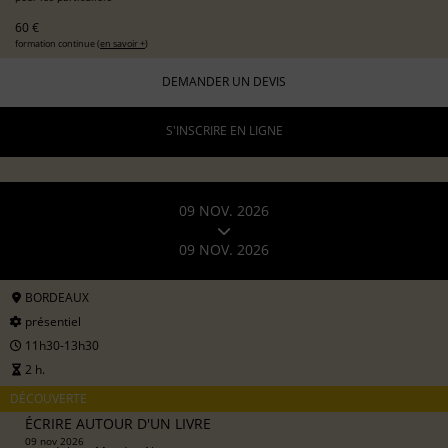
60 €
formation continue (
en savoir +
)
DEMANDER UN DEVIS
S'INSCRIRE EN LIGNE
09 NOV. 2026
09 NOV. 2026
BORDEAUX
présentiel
11h30-13h30
2 h.
DÉCOUVERTE
ÉCRIRE AUTOUR D'UN LIVRE
09 nov 2026