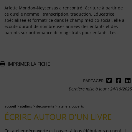
Arlette Mondon-Neycensas a rencontré l’écriture à partir de
ce qu’elle nomme : transcription, traduction. Éducatrice
spécialisée et formatrice dans le champ médico-social, elle a
écouté durant de nombreuses années des enfants et des
parents sur ordonnance de magistrats pour enfants. Les…
IMPRIMER LA FICHE
PARTAGER
Dernière mise à jour : 24/10/2025
accueil
>
ateliers
>
découverte
>
ateliers ouverts
ÉCRIRE AUTOUR D'UN LIVRE
Cet atelier découverte est ouvert à tous (débutants ou non). Il