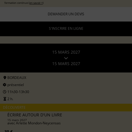
formation continue (
en savoir +
)
DEMANDER UN DEVIS
S'INSCRIRE EN LIGNE
15 MARS 2027
15 MARS 2027
BORDEAUX
présentiel
11h30-13h30
2 h.
DÉCOUVERTE
ÉCRIRE AUTOUR D'UN LIVRE
15 mars 2027
avec
Arlette Mondon-Neycensas
30 €