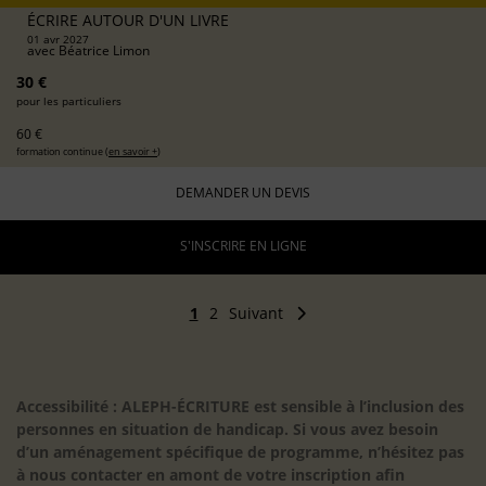
ÉCRIRE AUTOUR D'UN LIVRE
01 avr 2027
avec
Béatrice Limon
30 €
pour les particuliers
60 €
formation continue (
en savoir +
)
DEMANDER UN DEVIS
S'INSCRIRE EN LIGNE
1
2
Suivant
Accessibilité : ALEPH-ÉCRITURE est sensible à l’inclusion des
personnes en situation de handicap. Si vous avez besoin
d’un aménagement spécifique de programme, n’hésitez pas
à nous contacter en amont de votre inscription afin