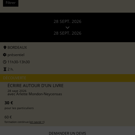
Filtrer
28 SEPT. 2026
28 SEPT. 2026
BORDEAUX
présentiel
11h30-13h30
2 h.
DÉCOUVERTE
ÉCRIRE AUTOUR D'UN LIVRE
28 sept 2026
avec
Arlette Mondon-Neycensas
30 €
pour les particuliers
60 €
formation continue (
en savoir +
)
DEMANDER UN DEVIS