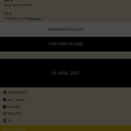
pour les particuliers
60 €
formation continue (
en savoir +
)
DEMANDER UN DEVIS
S'INSCRIRE EN LIGNE
01 AVRIL 2027
A DISTANCE
par Teams
1 soirée
19h-21h
2 h.
DÉCOUVERTE