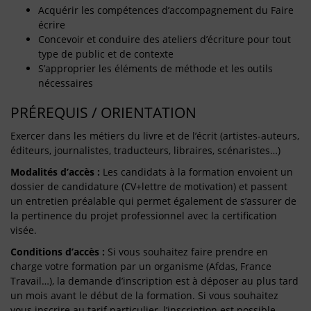
Acquérir les compétences d’accompagnement du Faire
écrire
Concevoir et conduire des ateliers d’écriture pour tout
type de public et de contexte
S’approprier les éléments de méthode et les outils
nécessaires
PRÉREQUIS / ORIENTATION
Exercer dans les métiers du livre et de l’écrit (artistes-auteurs,
éditeurs, journalistes, traducteurs, libraires, scénaristes…)
Modalités d’accès :
Les candidats à la formation envoient un
dossier de candidature (CV+lettre de motivation) et passent
un entretien préalable qui permet également de s’assurer de
la pertinence du projet professionnel avec la certification
visée.
Conditions d’accès :
Si vous souhaitez faire prendre en
charge votre formation par un organisme (Afdas, France
Travail…), la demande d’inscription est à déposer au plus tard
un mois avant le début de la formation. Si vous souhaitez
vous inscrire au tarif particulier, l’inscription est possible