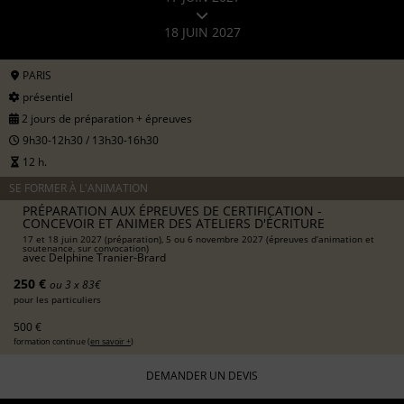
18 JUIN 2027
PARIS
présentiel
2 jours de préparation + épreuves
9h30-12h30 / 13h30-16h30
12 h.
SE FORMER À L'ANIMATION
PRÉPARATION AUX ÉPREUVES DE CERTIFICATION -
CONCEVOIR ET ANIMER DES ATELIERS D'ÉCRITURE
17 et 18 juin 2027 (préparation), 5 ou 6 novembre 2027 (épreuves d’animation et
soutenance, sur convocation)
avec
Delphine Tranier-Brard
250 €
ou 3 x 83€
pour les particuliers
500 €
formation continue (
en savoir +
)
DEMANDER UN DEVIS