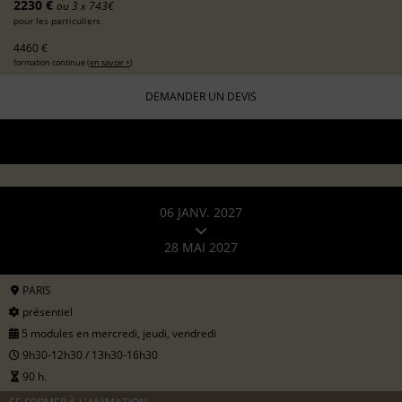
2230 €
ou 3 x 743€
pour les particuliers
4460 €
formation continue (
en savoir +
)
DEMANDER UN DEVIS
06 JANV. 2027
28 MAI 2027
PARIS
présentiel
5 modules en mercredi, jeudi, vendredi
9h30-12h30 / 13h30-16h30
90 h.