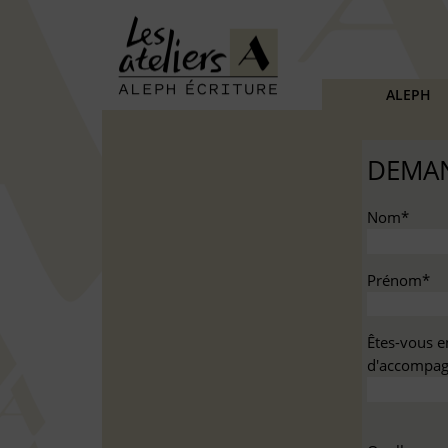
ALEPH
DEMAN
Nom*
Prénom*
Êtes-vous e
d'accompag