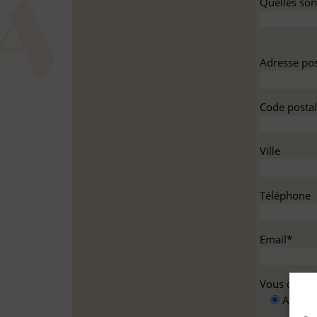
Quelles sont
Adresse pos
Code postal
Ville
Téléphone
Email*
Vous deman
A titre