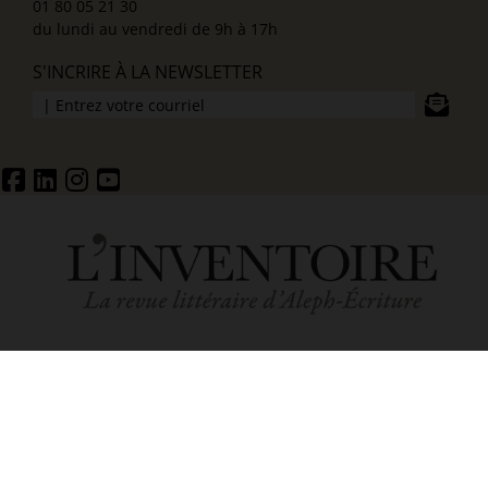
01 80 05 21 30
du lundi au vendredi de 9h à 17h
S'INCRIRE À LA NEWSLETTER
ACCUEIL
MENTIONS LÉGALES ET POLITIQUE DE CONFIDENTIALITÉ
CONDITIONS GÉNÉRALES DE VENTE
POLITIQUE DE COOKIES (UE)
PARAMÉTRER LES COOKIES
© 2026 ALEPH ÉCRITURE