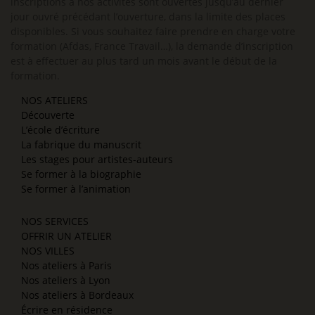
inscriptions à nos activités sont ouvertes jusqu’au dernier
jour ouvré précédant l’ouverture, dans la limite des places
disponibles. Si vous souhaitez faire prendre en charge votre
formation (Afdas, France Travail…), la demande d’inscription
est à effectuer au plus tard un mois avant le début de la
formation.
NOS ATELIERS
Découverte
L’école d’écriture
La fabrique du manuscrit
Les stages pour artistes-auteurs
Se former à la biographie
Se former à l’animation
NOS SERVICES
OFFRIR UN ATELIER
NOS VILLES
Nos ateliers à Paris
Nos ateliers à Lyon
Nos ateliers à Bordeaux
Écrire en résidence