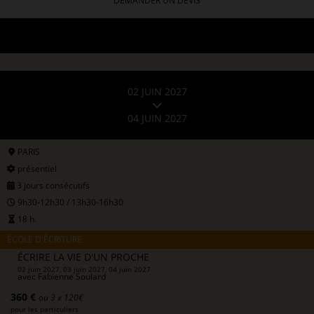
DEMANDER UN DEVIS
02 JUIN 2027
04 JUIN 2027
PARIS
présentiel
3 jours consécutifs
9h30-12h30 / 13h30-16h30
18 h.
ÉCOLE D'ÉCRITURE
ÉCRIRE LA VIE D'UN PROCHE
02 juin 2027, 03 juin 2027, 04 juin 2027
avec
Fabienne Soulard
360 €
ou 3 x 120€
pour les particuliers