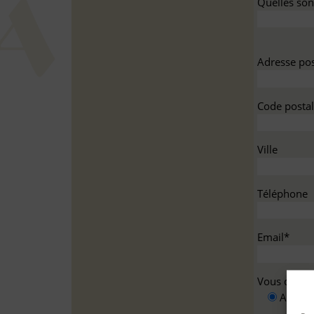
Quelles sont
Adresse pos
Code postal
Ville
Téléphone
Email*
Vous deman
A titre