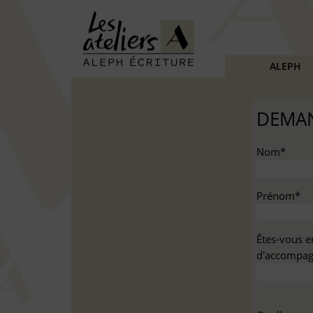
ALEPH
DEMAN
Nom*
Prénom*
Êtes-vous e
d'accompag