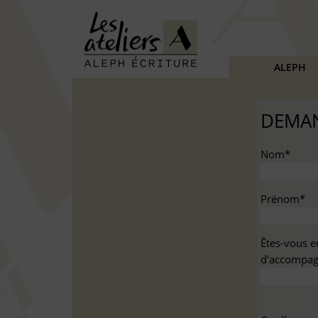
ALEPH
DEMAN
Nom*
Prénom*
Êtes-vous e
d'accompag