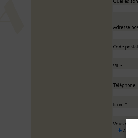
Quelles sont
Adresse pos
Code postal
Ville
Téléphone
Email*
Vous deman
A titre