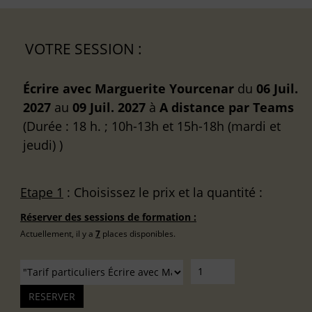
VOTRE SESSION :
Écrire avec Marguerite Yourcenar
du
06 Juil.
2027
au
09 Juil. 2027
à
A distance
par Teams
(Durée : 18 h. ; 10h-13h et 15h-18h (mardi et
jeudi) )
Etape 1
: Choisissez le prix et la quantité :
Réserver des sessions de formation :
Actuellement, il y a
7
places disponibles.