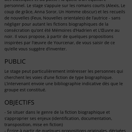
personnel. Le stage s’appuie sur les romans courts (Alexis, Le
coup de grâce, Anna Soror, Un Homme obscur) et les recueils
de nouvelles (Feux, Nouvelles orientales) de l’autrice - sans
négliger pour autant les fictions biographiques de la
consécration qu’ont été Mémoires d’Hadrien et L’Œuvre au
noir. Il vous propose, à partir de quelques propositions
inspirées par l’œuvre de Yourcenar, de vous saisir de ce
qu’elle vous suggère d’inventer.
PUBLIC
Le stage peut particulièrement intéresser les personnes qui
cherchent les voies d’une fiction de type biographique.
L’intervenant envoie une bibliographie indicative dès que le
groupe est constitué.
OBJECTIFS
- Se situer dans le genre de la fiction biographique et
s’approprier ses enjeux (identification, documentation,
transposition, mise en fiction)
- Écrire à partir de quelques propositions originales, dérivées