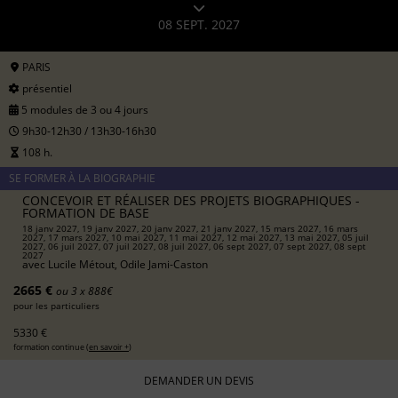
08 SEPT. 2027
PARIS
présentiel
5 modules de 3 ou 4 jours
9h30-12h30 / 13h30-16h30
108 h.
SE FORMER À LA BIOGRAPHIE
CONCEVOIR ET RÉALISER DES PROJETS BIOGRAPHIQUES -
FORMATION DE BASE
18 janv 2027, 19 janv 2027, 20 janv 2027, 21 janv 2027, 15 mars 2027, 16 mars
2027, 17 mars 2027, 10 mai 2027, 11 mai 2027, 12 mai 2027, 13 mai 2027, 05 juil
2027, 06 juil 2027, 07 juil 2027, 08 juil 2027, 06 sept 2027, 07 sept 2027, 08 sept
2027
avec
Lucile Métout, Odile Jami-Caston
2665 €
ou 3 x 888€
pour les particuliers
5330 €
formation continue (
en savoir +
)
DEMANDER UN DEVIS