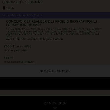
9h30-12h30 / 13h30-16h30
108 h.
SE FORMER À LA BIOGRAPHIE
CONCEVOIR ET RÉALISER DES PROJETS BIOGRAPHIQUES -
FORMATION DE BASE
16 nov 2026, 17 nov 2026, 18 nov 2026, 19 nov 2026, 11 janv 2027, 12 janv 2027,
13 janv 2027, 08 mars 2027, 09 mars 2027, 10 mars 2027, 11 mars 2027, 10 mai
2027, 11 mai 2027, 12 mai 2027, 13 mai 2027, 05 juil 2027, 06 juil 2027, 07 juil
2027
avec
Fabienne Soulard, Odile Jami-Caston
2665 €
ou 3 x 888€
pour les particuliers
5330 €
formation continue (
en savoir +
)
DEMANDER UN DEVIS
27 NOV. 2026