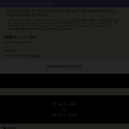
SE FORMER À LA BIOGRAPHIE
CONCEVOIR ET RÉALISER DES PROJETS BIOGRAPHIQUES -
FORMATION DE BASE
12 oct 2026, 13 oct 2026, 14 oct 2026, 15 oct 2026, 14 déc 2026, 15 déc 2026, 16
déc 2026, 22 févr 2027, 23 févr 2027, 24 févr 2027, 25 févr 2027, 19 avr 2027, 20
avr 2027, 21 avr 2027, 22 avr 2027, 14 juin 2027, 15 juin 2027, 16 juin 2027
avec
Blandine Bricka, Fabienne Soulard
2665 €
ou 3 x 888€
pour les particuliers
5330 €
formation continue (
en savoir +
)
DEMANDER UN DEVIS
15 OCT. 2026
16 OCT. 2026
PARIS