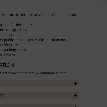
ues d’un atelier orienté vers la création littéraire
ture et à l’héritage ?
on, transgression, ou bien ?
diagnostic ?
 et poétiques rencontrent les participants ?
 réécriture ?
er au long cours ?
 ateliers ?
TATION
r des ateliers d’écriture – Formation de base
ES