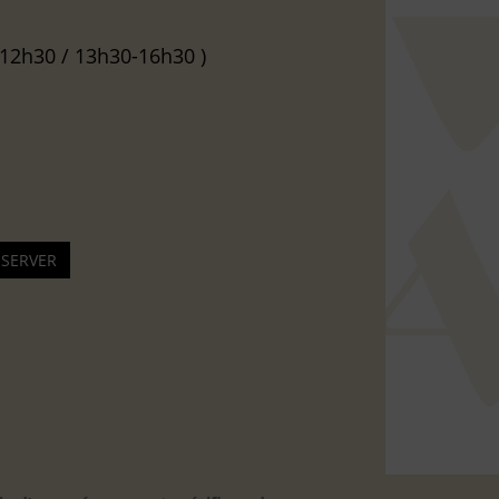
-12h30 / 13h30-16h30 )