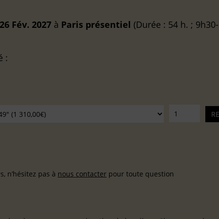
26 Fév. 2027
à
Paris
présentiel
(Durée : 54 h. ; 9h30
é :
, n’hésitez pas à
nous contacter
pour toute question