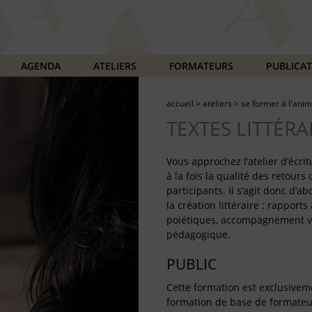
AGENDA
ATELIERS
FORMATEURS
PUBLICA
accueil
>
ateliers
>
se former à l'anim
TEXTES LITTÉRA
Vous approchez l’atelier d’écri
à la fois la qualité des retours
participants. Il s’agit donc d’a
la création littéraire : rapports 
poïétiques, accompagnement ver
pédagogique.
PUBLIC
Cette formation est exclusivem
formation de base de formateu