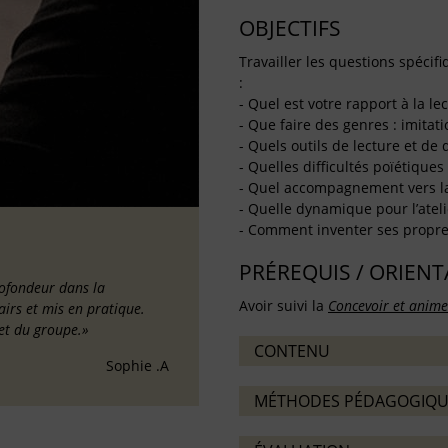
OBJECTIFS
Travailler les questions spécifiq
:
- Quel est votre rapport à la lec
- Que faire des genres : imitati
- Quels outils de lecture et de 
- Quelles difficultés poïétiques
- Quel accompagnement vers la
- Quelle dynamique pour l’ateli
- Comment inventer ses propres
PRÉREQUIS / ORIEN
rofondeur dans la
Avoir suivi la
Concevoir et anime
airs et mis en pratique.
 et du groupe.»
CONTENU
Sophie .A
MÉTHODES PÉDAGOGIQU