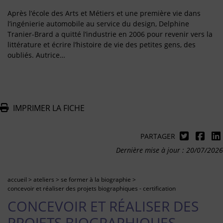
Après l’école des Arts et Métiers et une première vie dans
l’ingénierie automobile au service du design, Delphine
Tranier-Brard a quitté l’industrie en 2006 pour revenir vers la
littérature et écrire l’histoire de vie des petites gens, des
oubliés. Autrice…
IMPRIMER LA FICHE
PARTAGER
Dernière mise à jour : 20/07/2026
accueil
>
ateliers
>
se former à la biographie
>
concevoir et réaliser des projets biographiques - certification
CONCEVOIR ET RÉALISER DES
PROJETS BIOGRAPHIQUES -