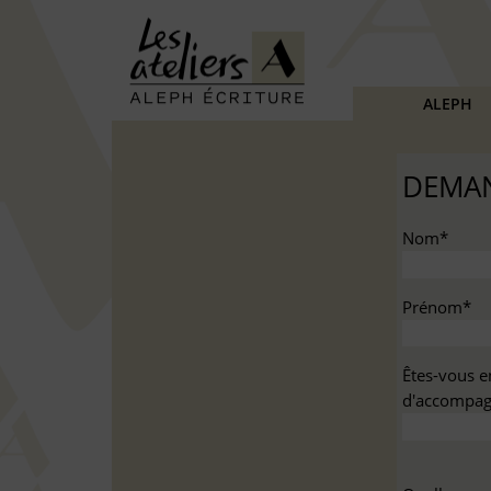
ALEPH
DEMAN
Nom*
Prénom*
Êtes-vous e
d'accompag