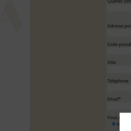
Quelles sont
Adresse pos
Code postal
Ville
Téléphone
Email*
Vous deman
A titre