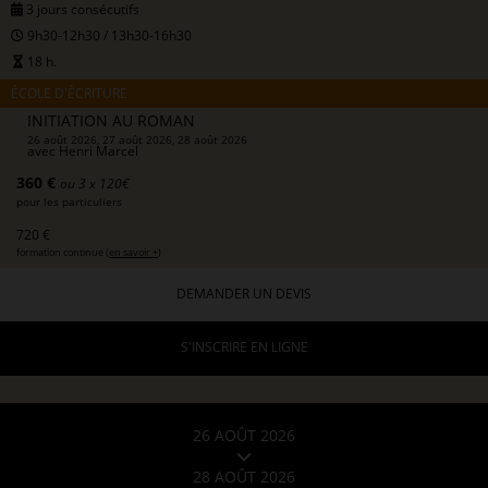
3 jours consécutifs
9h30-12h30 / 13h30-16h30
18 h.
ÉCOLE D'ÉCRITURE
INITIATION AU ROMAN
26 août 2026, 27 août 2026, 28 août 2026
avec
Henri Marcel
360 €
ou 3 x 120€
pour les particuliers
720 €
formation continue (
en savoir +
)
DEMANDER UN DEVIS
S'INSCRIRE EN LIGNE
26 AOÛT 2026
28 AOÛT 2026