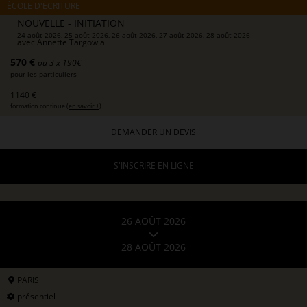
ÉCOLE D'ÉCRITURE
NOUVELLE - INITIATION
24 août 2026, 25 août 2026, 26 août 2026, 27 août 2026, 28 août 2026
avec
Annette Targowla
570 €
ou 3 x 190€
pour les particuliers
1140 €
formation continue (
en savoir +
)
DEMANDER UN DEVIS
S'INSCRIRE EN LIGNE
26 AOÛT 2026
28 AOÛT 2026
PARIS
présentiel