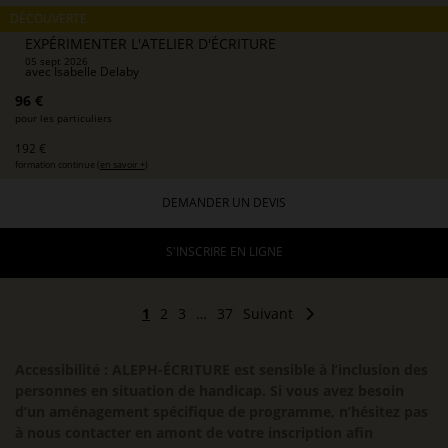
DÉCOUVERTE
EXPÉRIMENTER L'ATELIER D'ÉCRITURE
05 sept 2026
avec
Isabelle Delaby
96 €
pour les particuliers
192 €
formation continue (
en savoir +
)
DEMANDER UN DEVIS
S'INSCRIRE EN LIGNE
1
2
3
…
37
Suivant
Accessibilité : ALEPH-ÉCRITURE est sensible à l’inclusion des
personnes en situation de handicap. Si vous avez besoin
d’un aménagement spécifique de programme, n’hésitez pas
à nous contacter en amont de votre inscription afin