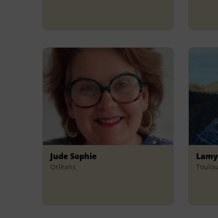
Jude Sophie
Lamy
Orléans
Toulo