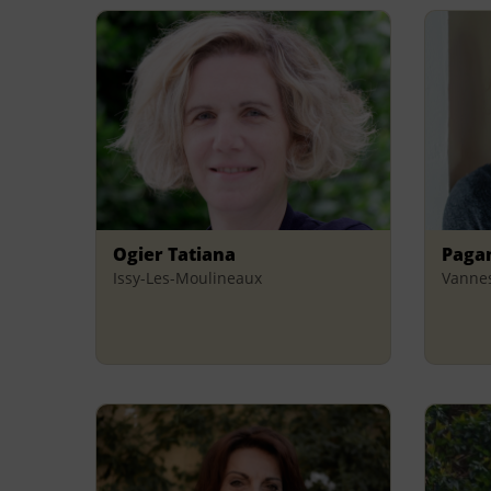
Ogier Tatiana
Paga
Issy-Les-Moulineaux
Vanne