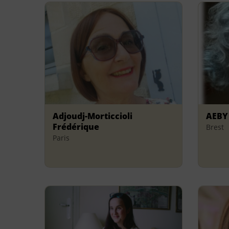
Adjoudj-Morticcioli
AEBY
Frédérique
Brest
Paris