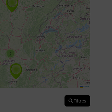
2
Leaflet
Filtres