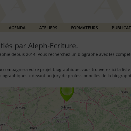
AGENDA
ATELIERS
FORMATEURS
PUBLICA
fiés par Aleph-Ecriture.
graphie depuis 2014. Vous recherchez un biographe avec les compé
 accompagnera votre projet biographique, vous trouverez ici la lis
9
s biographiques » devant un jury de professionnelles de la biographi