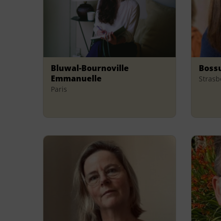
Bluwal-Bournoville
Bossu
Emmanuelle
Strasb
Paris