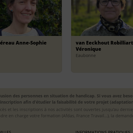
éreau Anne-Sophie
van Eeckhout Robilliart
Véronique
Eaubonne
inclusion des personnes en situation de handicap. Si vous avez 
scription afin d’étudier la faisabilité de votre projet (adaptation
cès et les inscriptions à nos activités sont ouvertes jusqu’au derni
ndre en charge votre formation (Afdas, France Travail…), la demande
ILLES
INFORMATIONS PRATIQUES