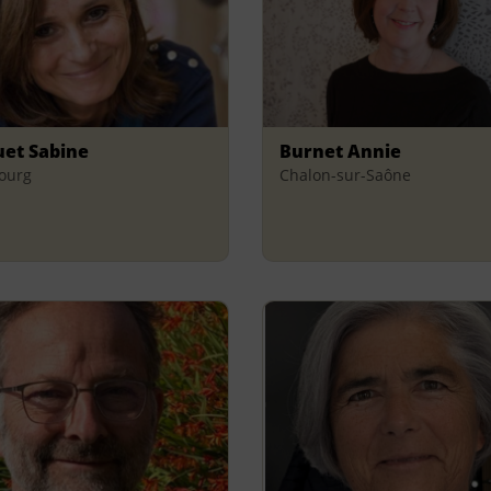
et Sabine
Burnet Annie
ourg
Chalon-sur-Saône