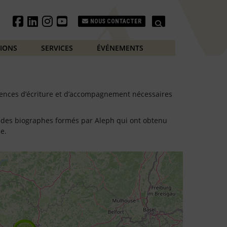
Search
NOUS CONTACTER
TIONS
SERVICES
ÉVÉNEMENTS
tences d’écriture et d’accompagnement nécessaires
te des biographes formés par Aleph qui ont obtenu
e.