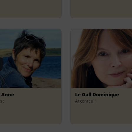
 Anne
Le Gall Dominique
use
Argenteuil