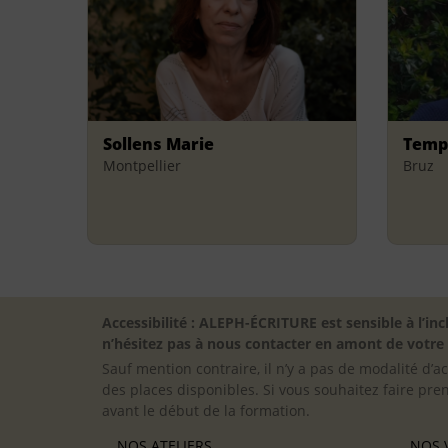
Sollens Marie
Temp
Montpellier
Bruz
Accessibilité : ALEPH-ÉCRITURE est sensible à l’
n’hésitez pas à nous contacter en amont de votre in
Sauf mention contraire, il n’y a pas de modalité d’ac
des places disponibles. Si vous souhaitez faire pre
avant le début de la formation.
NOS ATELIERS
NOS V