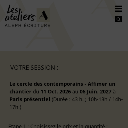
Se
VOTRE SESSION :
Le cercle des contemporains - Affimer un
chantier
du
11 Oct. 2026
au
06 Juin. 2027
à
Paris
présentiel
(Durée : 43 h. ; 10h-13h / 14h-
17h )
Etape 1
: Choisissez le prix et la quantité :