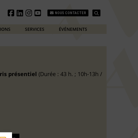
Search
NOUS CONTACTER
TIONS
SERVICES
ÉVÉNEMENTS
ris
présentiel
(Durée : 43 h. ; 10h-13h /