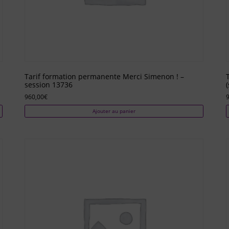
Tarif formation permanente Merci Simenon ! –
session 13736
960,00
€
Ajouter au panier