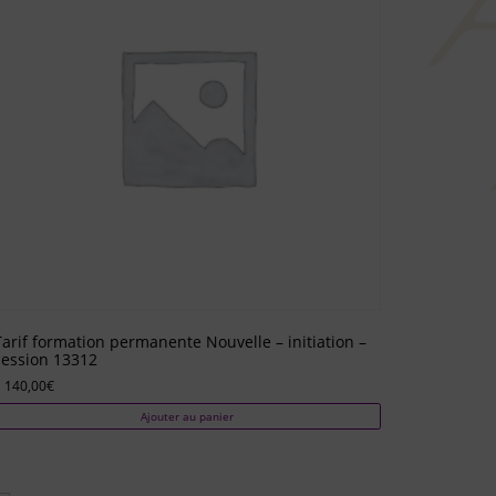
Tarif formation permanente Nouvelle – initiation –
session 13312
 140,00
€
Ajouter au panier