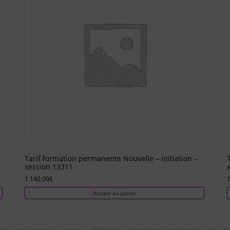
Tarif formation permanente Nouvelle – initiation –
session 13311
1 140,00
€
1
Ajouter au panier