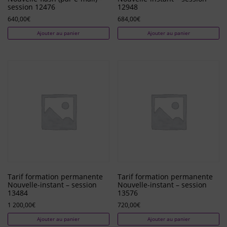
session 12476
12948
640,00
€
684,00
€
Ajouter au panier
Ajouter au panier
Tarif formation permanente
Tarif formation permanente
Nouvelle-instant – session
Nouvelle-instant – session
13484
13576
1 200,00
€
720,00
€
Ajouter au panier
Ajouter au panier