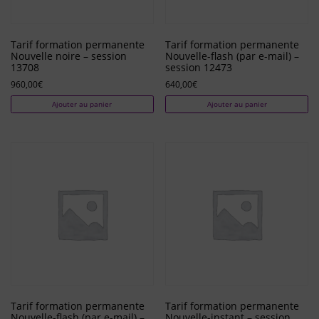
Tarif formation permanente
Tarif formation permanente
Nouvelle noire – session
Nouvelle-flash (par e-mail) –
13708
session 12473
960,00
€
640,00
€
Ajouter au panier
Ajouter au panier
Tarif formation permanente
Tarif formation permanente
Nouvelle-flash (par e-mail) –
Nouvelle-instant – session