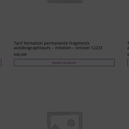
Tarif formation permanente Fragments
autobiographiques – initation – session 12233
648,00
€
Ajouter au panier