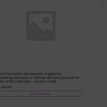
Tarif formation permanente Fragments
autobiographiques à l’abbaye de Saint-Jacut-de-la-
mer (Côtes d’Armor) – session 13304
 340,00
€
Ajouter au panier