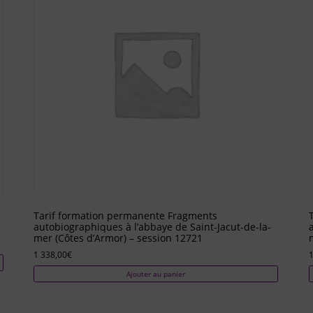
Tarif formation permanente Fragments
autobiographiques à l’abbaye de Saint-Jacut-de-la-
mer (Côtes d’Armor) – session 12721
1 338,00
€
1
Ajouter au panier