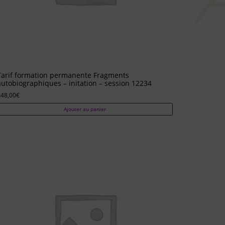
Tarif formation permanente Fragments
autobiographiques – initation – session 12234
648,00
€
Ajouter au panier