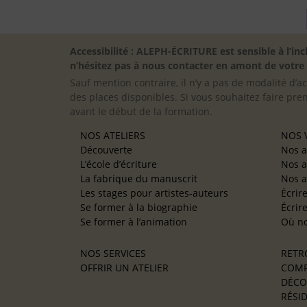
Accessibilité : ALEPH-ÉCRITURE est sensible à l’
n’hésitez pas à nous contacter en amont de votre in
Sauf mention contraire, il n’y a pas de modalité d’ac
des places disponibles. Si vous souhaitez faire pre
avant le début de la formation.
NOS ATELIERS
NOS V
Découverte
Nos a
L’école d’écriture
Nos a
La fabrique du manuscrit
Nos a
Les stages pour artistes-auteurs
Écrir
Se former à la biographie
Écrir
Se former à l’animation
Où no
NOS SERVICES
RETR
OFFRIR UN ATELIER
COMP
DÉCO
RÉSID