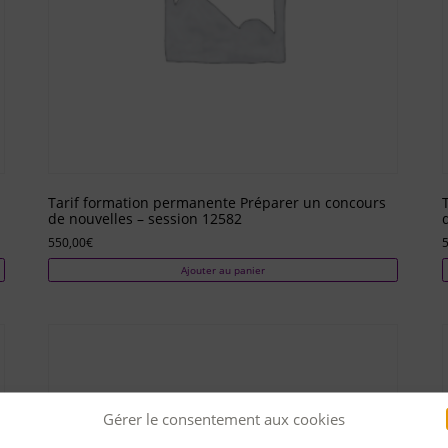
Tarif formation permanente Préparer un concours
de nouvelles – session 12582
550,00
€
Ajouter au panier
Gérer le consentement aux cookies