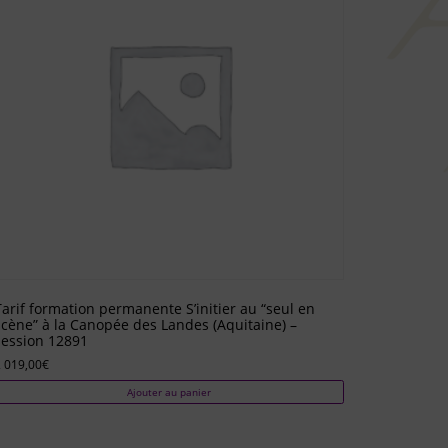
Tarif formation permanente S’initier au “seul en
scène” à la Canopée des Landes (Aquitaine) –
session 12891
 019,00
€
Ajouter au panier