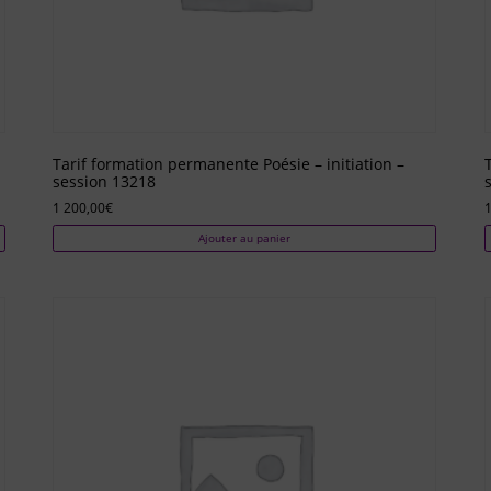
Tarif formation permanente Poésie – initiation –
session 13218
1 200,00
€
1
Ajouter au panier