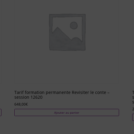
Tarif formation permanente Revisiter le conte –
session 12620
648,00
€
2
Ajouter au panier