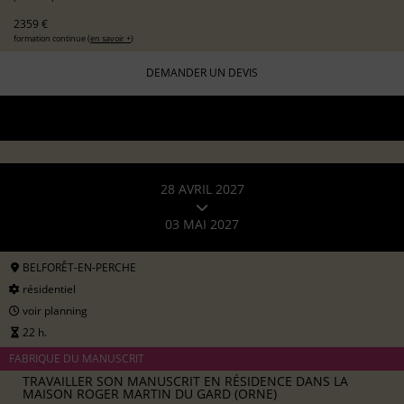
2359 €
formation continue (
en savoir +
)
DEMANDER UN DEVIS
28 AVRIL 2027
03 MAI 2027
BELFORÊT-EN-PERCHE
résidentiel
voir planning
22 h.
FABRIQUE DU MANUSCRIT
TRAVAILLER SON MANUSCRIT EN RÉSIDENCE DANS LA
MAISON ROGER MARTIN DU GARD (ORNE)