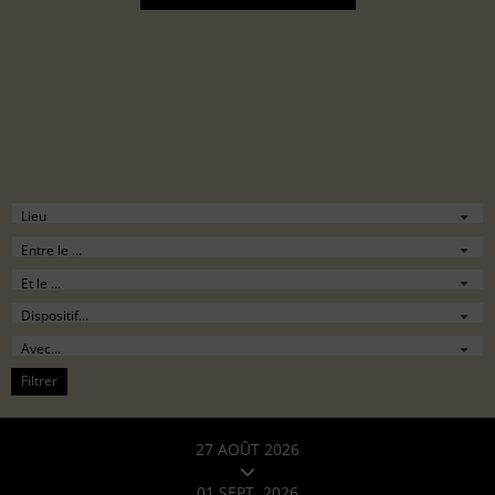
Filtrer
27 AOÛT 2026
01 SEPT. 2026