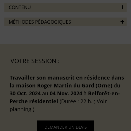
CONTENU
MÉTHODES PÉDAGOGIQUES
VOTRE SESSION :
Travailler son manuscrit en résidence dans
la maison Roger Martin du Gard (Orne)
du
30 Oct. 2024
au
04 Nov. 2024
à
Belforêt-en-
Perche
résidentiel
(Durée : 22 h. ; Voir
planning )
DEMANDER UN DEVIS