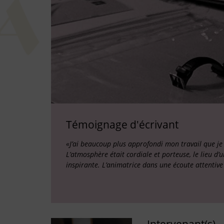
Témoignage d'écrivant
«J’ai beaucoup plus approfondi mon travail que je 
L’atmosphère était cordiale et porteuse, le lieu d’
inspirante. L’animatrice dans une écoute attentiv