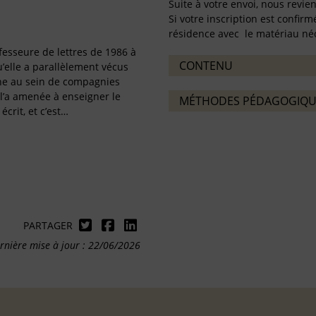
Suite à votre envoi, nous revie
Si votre inscription est confi
résidence avec le matériau néc
fesseure de lettres de 1986 à
CONTENU
u’elle a parallèlement vécus
ne au sein de compagnies
l’a amenée à enseigner le
MÉTHODES PÉDAGOGIQU
écrit, et c’est…
PARTAGER
rnière mise à jour : 22/06/2026