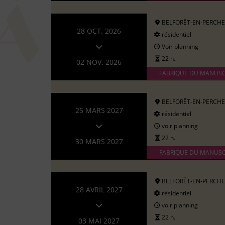
BELFORÊT-EN-PERCHE
28 OCT. 2026
résidentiel
Voir planning
22 h.
02 NOV. 2026
FABRIQUE DU MANUSC
BELFORÊT-EN-PERCHE
25 MARS 2027
résidentiel
voir planning
22 h.
30 MARS 2027
FABRIQUE DU MANUSC
BELFORÊT-EN-PERCHE
28 AVRIL 2027
résidentiel
voir planning
22 h.
03 MAI 2027