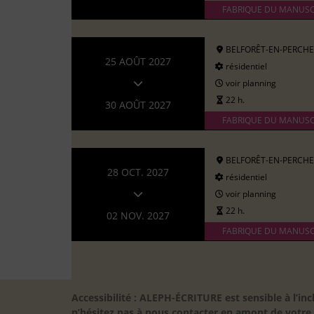
FABRIQUE DU MANUSC
BELFORÊT-EN-PERCHE
25 AOÛT 2027
résidentiel
voir planning
22 h.
30 AOÛT 2027
FABRIQUE DU MANUSC
BELFORÊT-EN-PERCHE
28 OCT. 2027
résidentiel
voir planning
22 h.
02 NOV. 2027
FABRIQUE DU MANUSC
Accessibilité : ALEPH-ÉCRITURE est sensible à l’
n’hésitez pas à nous contacter en amont de votre in