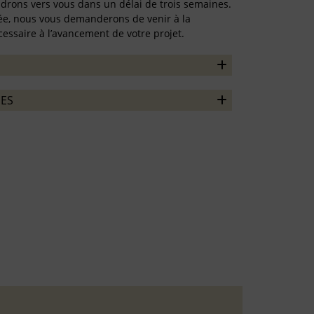
ndrons vers vous dans un délai de trois semaines.
rmée, nous vous demanderons de venir à la
essaire à l’avancement de votre projet.
ES