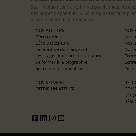
Sauf mention contraire, il n’y a pas de modalité d’ac
des places disponibles. Si vous souhaitez faire pre
avant le début de la formation.
NOS ATELIERS
NOS V
Découverte
Nos a
L’école d’écriture
Nos a
La fabrique du manuscrit
Nos a
Les stages pour artistes-auteurs
Écrir
Se former à la biographie
Écrir
Se former à l’animation
Où no
NOS SERVICES
RETR
OFFRIR UN ATELIER
COMP
DÉCO
RÉSID