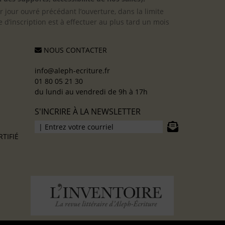
er jour ouvré précédant l’ouverture, dans la limite
 d’inscription est à effectuer au plus tard un mois
NOUS CONTACTER
info@aleph-ecriture.fr
01 80 05 21 30
du lundi au vendredi de 9h à 17h
S'INCRIRE À LA NEWSLETTER
TIFIÉ