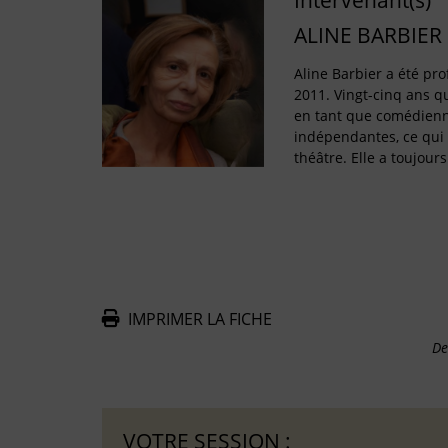
Intervenant(s)
ALINE BARBIER
Aline Barbier a été pro
2011. Vingt-cinq ans q
en tant que comédien
indépendantes, ce qui 
théâtre. Elle a toujours 
IMPRIMER LA FICHE
De
VOTRE SESSION :