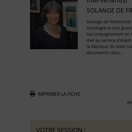
Intervenant(s)
SOLANGE DE F
Solange de Fréminville 
sociologie et une gran
l’accompagnement en f
met au service d’Aleph
la fabrique du texte lu
documents réels,…
IMPRIMER LA FICHE
De
VOTRE SESSION :