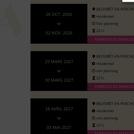
BELFORÊT-EN-PERCHE
28 OCT. 2026
résidentiel
Voir planning
22 h.
02 NOV. 2026
FABRIQUE DU MANUSC
BELFORÊT-EN-PERCHE
25 MARS 2027
résidentiel
voir planning
22 h.
30 MARS 2027
FABRIQUE DU MANUSC
BELFORÊT-EN-PERCHE
28 AVRIL 2027
résidentiel
voir planning
22 h.
03 MAI 2027
FABRIQUE DU MANUSC