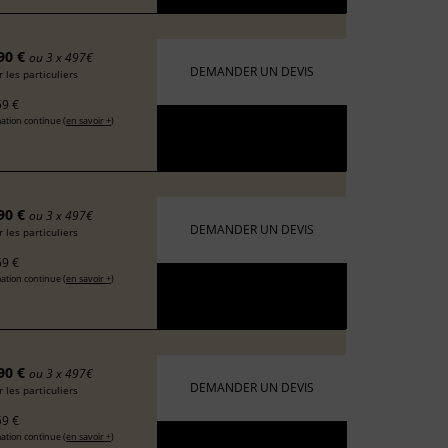
90 €
ou 3 x 497€
DEMANDER UN DEVIS
 les particuliers
9 €
ation continue (
en savoir +
)
90 €
ou 3 x 497€
DEMANDER UN DEVIS
 les particuliers
9 €
ation continue (
en savoir +
)
90 €
ou 3 x 497€
DEMANDER UN DEVIS
 les particuliers
9 €
ation continue (
en savoir +
)