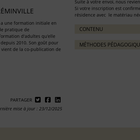
Suite à votre envoi, nous revie
Si votre inscription est confi
RÉMINVILLE
résidence avec le matériau néc
a une formation initiale en
CONTENU
de pratique de
ormation d'adultes qu’elle
 depuis 2010. Son goût pour
MÉTHODES PÉDAGOGIQU
i vient de la co-publication de
PARTAGER
rnière mise à jour : 23/12/2025