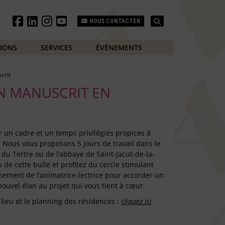
Search
NOUS CONTACTER
TIONS
SERVICES
ÉVÉNEMENTS
crit
N MANUSCRIT EN
rir un cadre et un temps privilégiés propices à
e. Nous vous proposons 5 jours de travail dans le
du Tertre ou de l’abbaye de Saint-Jacut-de-la-
de cette bulle et profitez du cercle stimulant
nement de l’animatrice-lectrice pour accorder un
ouvel élan au projet qui vous tient à cœur.
 lieu et le planning des résidences :
cliquez ici