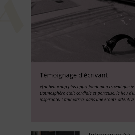
Témoignage d'écrivant
«J’ai beaucoup plus approfondi mon travail que je 
L’atmosphère était cordiale et porteuse, le lieu d’
inspirante. L’animatrice dans une écoute attentiv