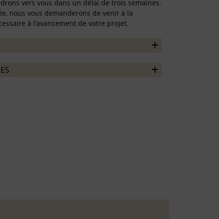
ndrons vers vous dans un délai de trois semaines.
rmée, nous vous demanderons de venir à la
essaire à l’avancement de votre projet.
ES