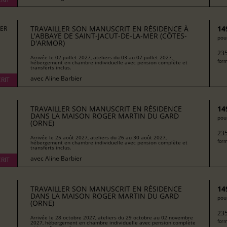
TRAVAILLER SON MANUSCRIT EN RÉSIDENCE À
14
MER
L'ABBAYE DE SAINT-JACUT-DE-LA-MER (CÔTES-
pour
D'ARMOR)
235
Arrivée le 02 juillet 2027, ateliers du 03 au 07 juillet 2027,
form
hébergement en chambre individuelle avec pension complète et
transferts inclus.
avec
Aline Barbier
RIT
TRAVAILLER SON MANUSCRIT EN RÉSIDENCE
14
DANS LA MAISON ROGER MARTIN DU GARD
pour
(ORNE)
235
Arrivée le 25 août 2027, ateliers du 26 au 30 août 2027,
form
hébergement en chambre individuelle avec pension complète et
transferts inclus.
avec
Aline Barbier
RIT
TRAVAILLER SON MANUSCRIT EN RÉSIDENCE
14
DANS LA MAISON ROGER MARTIN DU GARD
pour
(ORNE)
235
Arrivée le 28 octobre 2027, ateliers du 29 octobre au 02 novembre
form
2027, hébergement en chambre individuelle avec pension complète