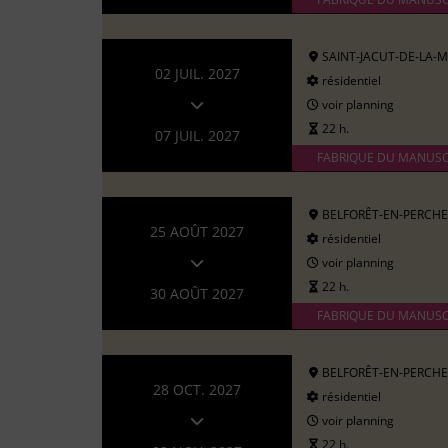
SAINT-JACUT-DE-LA-
02 JUIL. 2027
résidentiel
voir planning
22 h.
07 JUIL. 2027
FABRIQUE DU MANUSC
BELFORÊT-EN-PERCHE
25 AOÛT 2027
résidentiel
voir planning
22 h.
30 AOÛT 2027
FABRIQUE DU MANUSC
BELFORÊT-EN-PERCHE
28 OCT. 2027
résidentiel
voir planning
22 h.