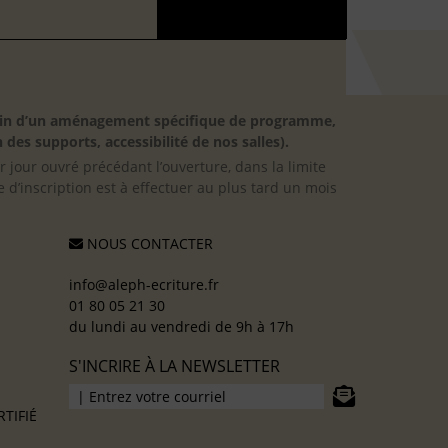
besoin d’un aménagement spécifique de programme,
 des supports, accessibilité de nos salles).
er jour ouvré précédant l’ouverture, dans la limite
 d’inscription est à effectuer au plus tard un mois
NOUS CONTACTER
info@aleph-ecriture.fr
01 80 05 21 30
du lundi au vendredi de 9h à 17h
S'INCRIRE À LA NEWSLETTER
TIFIÉ