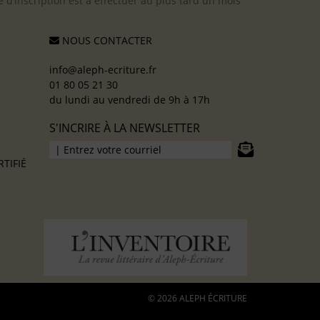
 d’inscription est à effectuer au plus tard un mois
NOUS CONTACTER
info@aleph-ecriture.fr
01 80 05 21 30
du lundi au vendredi de 9h à 17h
S'INCRIRE À LA NEWSLETTER
TIFIÉ
© 2026 ALEPH ÉCRITURE