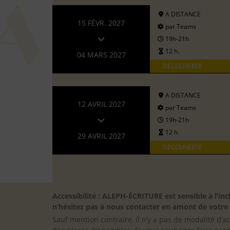
A DISTANCE
15 FÉVR. 2027
par Teams
19h-21h
12 h.
04 MARS 2027
DÉCOUVERTE
A DISTANCE
12 AVRIL 2027
par Teams
19h-21h
12 h.
29 AVRIL 2027
DÉCOUVERTE
Accessibilité : ALEPH-ÉCRITURE est sensible à l’
n’hésitez pas à nous contacter en amont de votre in
Sauf mention contraire, il n’y a pas de modalité d’ac