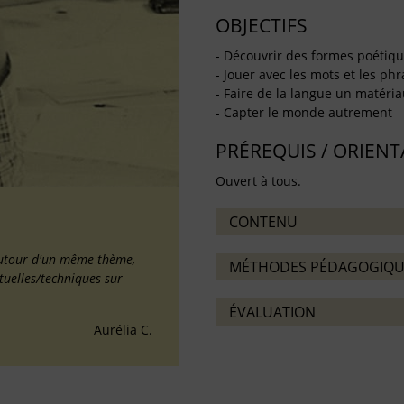
OBJECTIFS
- Découvrir des formes poétiq
- Jouer avec les mots et les ph
- Faire de la langue un matéri
- Capter le monde autrement
PRÉREQUIS / ORIEN
Ouvert à tous.
CONTENU
 autour d'un même thème,
MÉTHODES PÉDAGOGIQU
ctuelles/techniques sur
ÉVALUATION
Aurélia C.