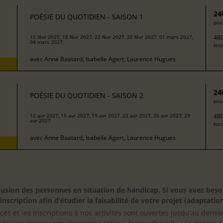
24
POÉSIE DU QUOTIDIEN - SAISON 1
pour
480
15 févr 2027, 18 févr 2027, 22 févr 2027, 25 févr 2027, 01 mars 2027,
04 mars 2027
form
avec
Anne Baatard, Isabelle Agert, Laurence Hugues
24
POÉSIE DU QUOTIDIEN - SAISON 2
pour
480
12 avr 2027, 15 avr 2027, 19 avr 2027, 22 avr 2027, 26 avr 2027, 29
avr 2027
form
avec
Anne Baatard, Isabelle Agert, Laurence Hugues
inclusion des personnes en situation de handicap. Si vous avez 
scription afin d’étudier la faisabilité de votre projet (adaptation
cès et les inscriptions à nos activités sont ouvertes jusqu’au derni