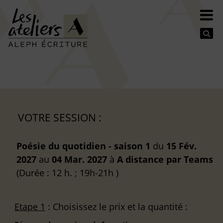
Se
VOTRE SESSION :
Poésie du quotidien - saison 1
du
15 Fév.
2027
au
04 Mar. 2027
à
A distance
par Teams
(Durée : 12 h. ; 19h-21h )
Etape 1
: Choisissez le prix et la quantité :