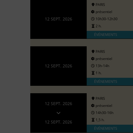
PARIS
présentiel
12 SEPT. 2026
10h30-12h30
2 h.
ÉVÉNEMENTS
PARIS
présentiel
12 SEPT. 2026
13h-14h
1 h.
ÉVÉNEMENTS
PARIS
12 SEPT. 2026
présentiel
14h30-16h
1,5 h.
12 SEPT. 2026
ÉVÉNEMENTS