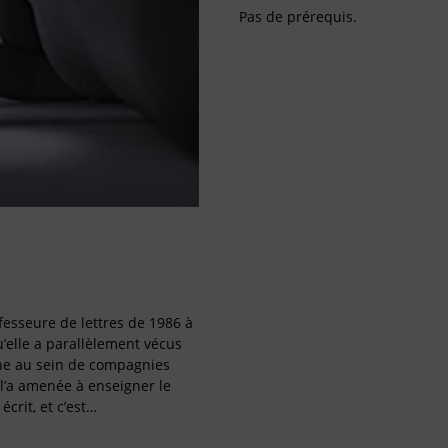
Pas de prérequis.
fesseure de lettres de 1986 à
u’elle a parallèlement vécus
ne au sein de compagnies
l’a amenée à enseigner le
écrit, et c’est…