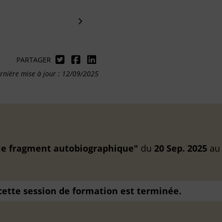
PARTAGER
rnière mise à jour : 12/09/2025
r le fragment autobiographique"
du
20 Sep. 2025
a
 cette session de formation est terminée.