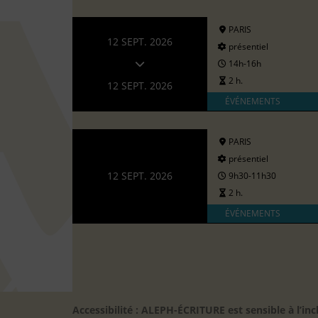
PARIS
12 SEPT. 2026
présentiel
14h-16h
2 h.
12 SEPT. 2026
ÉVÉNEMENTS
PARIS
présentiel
12 SEPT. 2026
9h30-11h30
2 h.
ÉVÉNEMENTS
Accessibilité : ALEPH-ÉCRITURE est sensible à l’