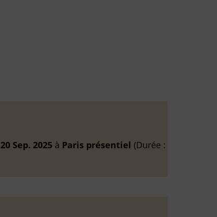
u
20 Sep. 2025
à
Paris
présentiel
(Durée :