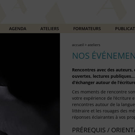
AGENDA
ATELIERS
FORMATEURS
PUBLICA
accueil
>
ateliers
NOS ÉVÉNEMEN
Rencontres avec des auteurs, d
ouvertes, lectures publiques…
d’échanger autour de l’écriture
Ces moments de rencontre son
votre expérience de l’écriture e
rencontres autour de la langue 
littéraire et les rouages des mét
réponses éclairantes à vos prop
PRÉREQUIS / ORIEN