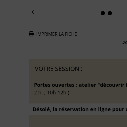
IMPRIMER LA FICHE
De
VOTRE SESSION :
Portes ouvertes : atelier "découvri
2 h. ; 10h-12h )
Désolé, la réservation en ligne pour