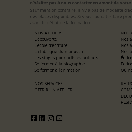
n’hésitez pas à nous contacter en amont de votre in
Sauf mention contraire, il n’y a pas de modalité d’ac
des places disponibles. Si vous souhaitez faire pre
avant le début de la formation.
NOS ATELIERS
NOS V
Découverte
Nos a
L’école d’écriture
Nos a
La fabrique du manuscrit
Nos a
Les stages pour artistes-auteurs
Écrir
Se former à la biographie
Écrir
Se former à l’animation
Où no
NOS SERVICES
RETR
OFFRIR UN ATELIER
COMP
DÉCO
RÉSID