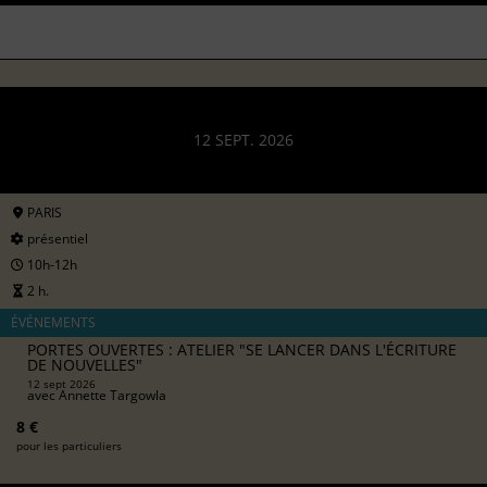
12 SEPT. 2026
PARIS
présentiel
10h-12h
2 h.
ÉVÉNEMENTS
PORTES OUVERTES : ATELIER "SE LANCER DANS L'ÉCRITURE
DE NOUVELLES"
12 sept 2026
avec
Annette Targowla
8 €
pour les particuliers