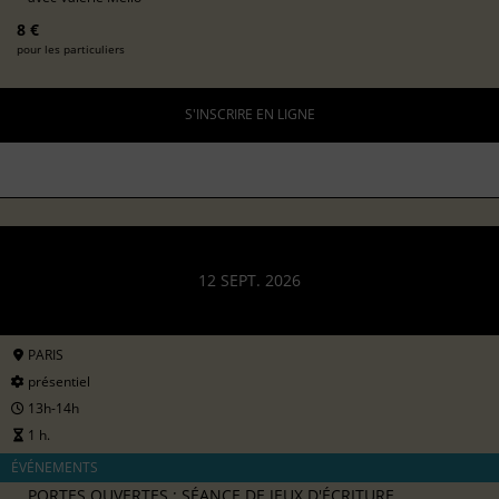
8 €
pour les particuliers
S'INSCRIRE EN LIGNE
12 SEPT. 2026
PARIS
présentiel
13h-14h
1 h.
ÉVÉNEMENTS
PORTES OUVERTES : SÉANCE DE JEUX D'ÉCRITURE