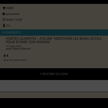
PARIS
présentiel
9h30-11h30
2 h.
ÉVÉNEMENTS
PORTES OUVERTES : ATELIER "IDENTIFIER LES BONS OUTILS
POUR ÉCRIRE SON ROMAN"
12 sept 2026
avec
Henri Marcel
8 €
pour les particuliers
S'INSCRIRE EN LIGNE