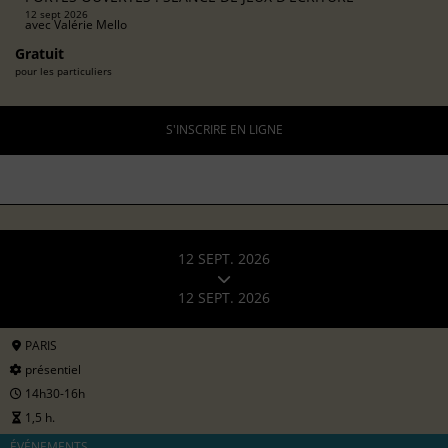
12 sept 2026
avec
Valérie Mello
Gratuit
pour les particuliers
S'INSCRIRE EN LIGNE
12 SEPT. 2026
12 SEPT. 2026
PARIS
présentiel
14h30-16h
1,5 h.
ÉVÉNEMENTS