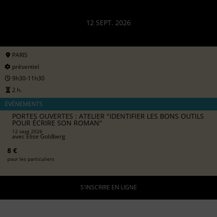
12 SEPT. 2026
PARIS
présentiel
9h30-11h30
2 h.
ÉVÉNEMENTS
PORTES OUVERTES : ATELIER "IDENTIFIER LES BONS OUTILS
POUR ÉCRIRE SON ROMAN"
12 sept 2026
avec
Élise Goldberg
8 €
pour les particuliers
S'INSCRIRE EN LIGNE