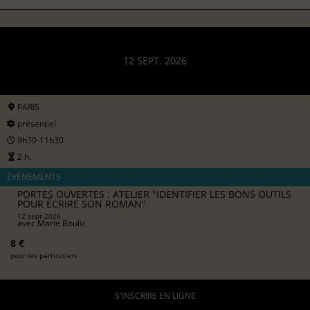
12 SEPT. 2026
PARIS
présentiel
9h30-11h30
2 h.
ÉVÉNEMENTS
PORTES OUVERTES : ATELIER "IDENTIFIER LES BONS OUTILS
POUR ÉCRIRE SON ROMAN"
12 sept 2026
avec
Marie Boulic
8 €
pour les particuliers
S'INSCRIRE EN LIGNE