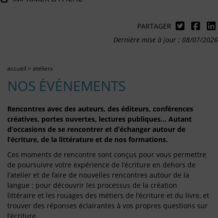
PARTAGER
Dernière mise à jour : 08/07/2026
accueil
>
ateliers
NOS ÉVÉNEMENTS
Rencontres avec des auteurs, des éditeurs, conférences
créatives, portes ouvertes, lectures publiques… Autant
d’occasions de se rencontrer et d’échanger autour de
l’écriture, de la littérature et de nos formations.
Ces moments de rencontre sont conçus pour vous permettre
de poursuivre votre expérience de l’écriture en dehors de
l’atelier et de faire de nouvelles rencontres autour de la
langue : pour découvrir les processus de la création
littéraire et les rouages des métiers de l’écriture et du livre, et
trouver des réponses éclairantes à vos propres questions sur
l’écriture.