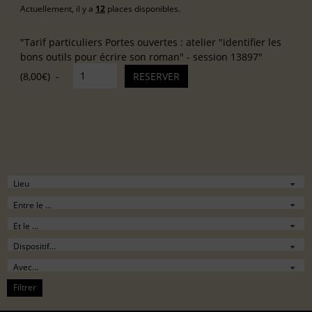
Actuellement, il y a
12
places disponibles.
"Tarif particuliers Portes ouvertes : atelier "identifier les
bons outils pour écrire son roman" - session 13897"
(8,00€)
Filtrer