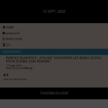
12 SEPT. 2026
PARIS
présentiel
9h30-11h30
2 h.
ÉVÉNEMENTS
PORTES OUVERTES : ATELIER "IDENTIFIER LES BONS OUTILS
POUR ÉCRIRE SON ROMAN"
12 sept 2026
avec
Élise Goldberg
8 €
pour les particuliers
S'INSCRIRE EN LIGNE