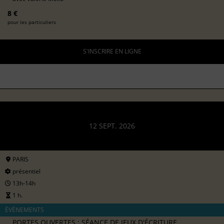
8 €
pour les particuliers
S'INSCRIRE EN LIGNE
12 SEPT. 2026
PARIS
présentiel
13h-14h
1 h.
ÉVÉNEMENTS
PORTES OUVERTES : SÉANCE DE JEUX D'ÉCRITURE