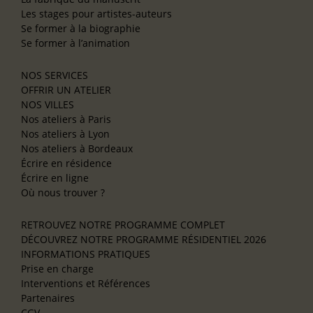
Les stages pour artistes-auteurs
Se former à la biographie
Se former à l’animation
NOS SERVICES
OFFRIR UN ATELIER
NOS VILLES
Nos ateliers à Paris
Nos ateliers à Lyon
Nos ateliers à Bordeaux
Écrire en résidence
Écrire en ligne
Où nous trouver ?
RETROUVEZ NOTRE PROGRAMME COMPLET
DÉCOUVREZ NOTRE PROGRAMME RÉSIDENTIEL 2026
INFORMATIONS PRATIQUES
Prise en charge
Interventions et Références
Partenaires
CGV