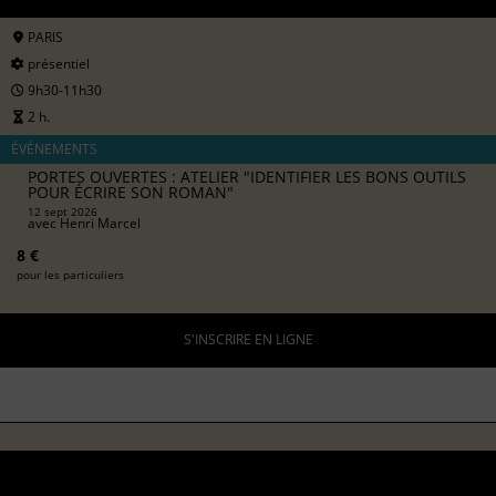
PARIS
présentiel
9h30-11h30
2 h.
ÉVÉNEMENTS
PORTES OUVERTES : ATELIER "IDENTIFIER LES BONS OUTILS
POUR ÉCRIRE SON ROMAN"
12 sept 2026
avec
Henri Marcel
8 €
pour les particuliers
S'INSCRIRE EN LIGNE