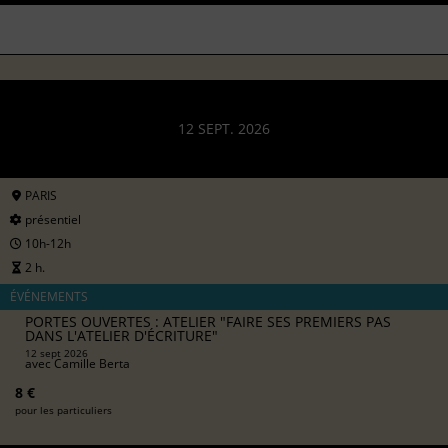
12 SEPT. 2026
PARIS
présentiel
10h-12h
2 h.
ÉVÉNEMENTS
PORTES OUVERTES : ATELIER "FAIRE SES PREMIERS PAS
DANS L'ATELIER D'ÉCRITURE"
12 sept 2026
avec
Camille Berta
8 €
pour les particuliers