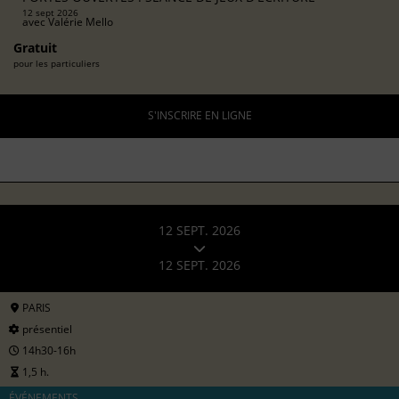
12 sept 2026
avec
Valérie Mello
Gratuit
pour les particuliers
S'INSCRIRE EN LIGNE
12 SEPT. 2026
12 SEPT. 2026
PARIS
présentiel
14h30-16h
1,5 h.
ÉVÉNEMENTS