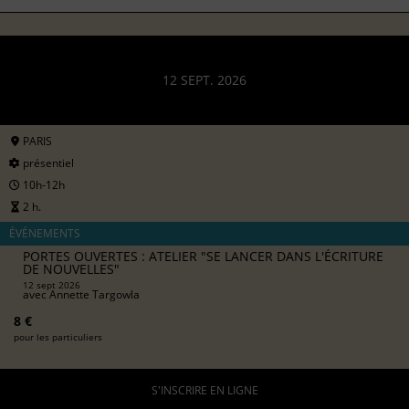
12 SEPT. 2026
PARIS
présentiel
10h-12h
2 h.
ÉVÉNEMENTS
PORTES OUVERTES : ATELIER "SE LANCER DANS L'ÉCRITURE
DE NOUVELLES"
12 sept 2026
avec
Annette Targowla
8 €
pour les particuliers
S'INSCRIRE EN LIGNE