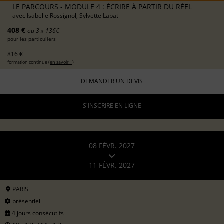
LE PARCOURS - MODULE 4 : ÉCRIRE À PARTIR DU RÉEL
avec
Isabelle Rossignol, Sylvette Labat
408 €
ou 3 x 136€
pour les particuliers
816 €
formation continue (
en savoir +
)
DEMANDER UN DEVIS
S'INSCRIRE EN LIGNE
08 FÉVR. 2027
11 FÉVR. 2027
PARIS
présentiel
4 jours consécutifs